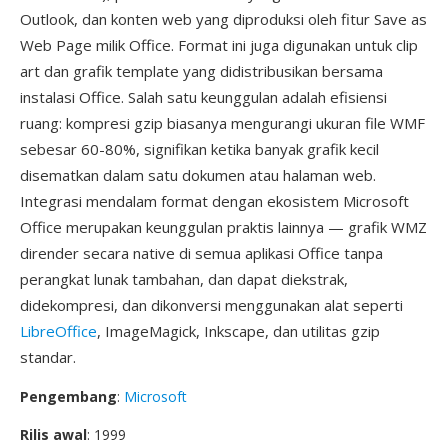
Outlook, dan konten web yang diproduksi oleh fitur Save as
Web Page milik Office. Format ini juga digunakan untuk clip
art dan grafik template yang didistribusikan bersama
instalasi Office. Salah satu keunggulan adalah efisiensi
ruang: kompresi gzip biasanya mengurangi ukuran file WMF
sebesar 60-80%, signifikan ketika banyak grafik kecil
disematkan dalam satu dokumen atau halaman web.
Integrasi mendalam format dengan ekosistem Microsoft
Office merupakan keunggulan praktis lainnya — grafik WMZ
dirender secara native di semua aplikasi Office tanpa
perangkat lunak tambahan, dan dapat diekstrak,
didekompresi, dan dikonversi menggunakan alat seperti
LibreOffice
, ImageMagick, Inkscape, dan utilitas gzip
standar.
Pengembang
:
Microsoft
Rilis awal
: 1999