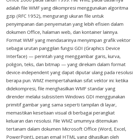
adalah file WMF yang dikompresi menggunakan algoritma
gzip (RFC 1952), mengurangi ukuran file untuk
penyimpanan dan penyematan yang lebih efisien dalam
dokumen Office, halaman web, dan kontainer lainnya.
Format WMF yang mendasarinya menyimpan grafik vektor
sebagai urutan panggilan fungsi GDI (Graphics Device
Interface) — perintah yang menggambar garis, kurva,
poligon, teks, dan bitmap — yang direkam dalam format
device-independent yang dapat diputar ulang pada resolusi
berapa pun. WMZ mempertahankan sifat vektor ini: ketika
didekompresi, file menghasilkan WMF standar yang
dirender melalui subsistem Windows GDI menggunakan
primitif gambar yang sama seperti tampilan di layar,
memastikan kesetiaan visual di berbagai perangkat
keluaran dan resolusi. File WMZ umumnya ditemukan
tertanam dalam dokumen Microsoft Office (Word, Excel,
PowerPoint), pesan email HTML yang dihasilkan oleh