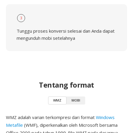
3
Tunggu proses konversi selesai dan Anda dapat
mengunduh mobi setelahnya
Tentang format
WMZ
MOBI
WMZ adalah varian terkompresi dari format
Windows
Metafile
(WMF), diperkenalkan oleh Microsoft bersama
Office 2000 pada tahun 1999. File WMZ pada dasarnya