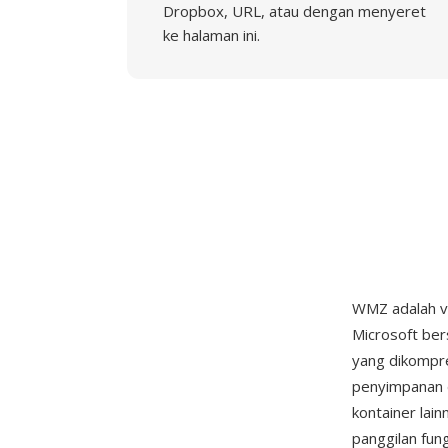
Dropbox, URL, atau dengan menyeret
ke halaman ini.
WMZ adalah v
Microsoft ber
yang dikompre
penyimpanan 
kontainer lai
panggilan fun