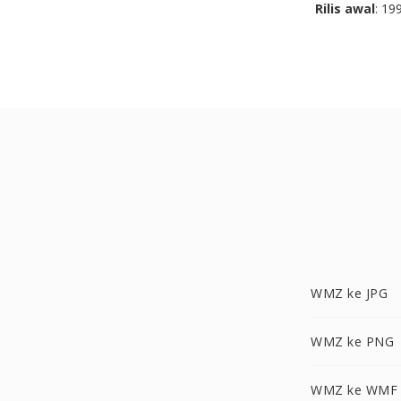
Rilis awal
: 19
WMZ ke JPG
WMZ ke PNG
WMZ ke WMF