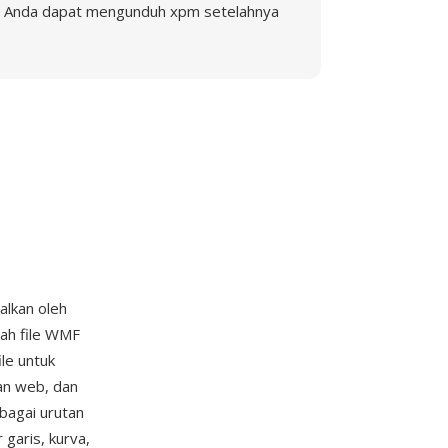
Anda dapat mengunduh xpm setelahnya
alkan oleh
ah file WMF
le untuk
an web, dan
bagai urutan
garis, kurva,