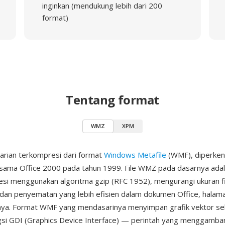
inginkan (mendukung lebih dari 200
format)
Tentang format
WMZ
XPM
arian terkompresi dari format
Windows Metafile
(WMF), diperken
sama Office 2000 pada tahun 1999. File WMZ pada dasarnya adal
si menggunakan algoritma gzip (RFC 1952), mengurangi ukuran fi
dan penyematan yang lebih efisien dalam dokumen Office, halam
nnya. Format WMF yang mendasarinya menyimpan grafik vektor se
gsi GDI (Graphics Device Interface) — perintah yang menggambar 