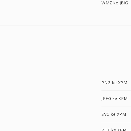
WMZ ke JBIG
PNG ke XPM
JPEG ke XPM
SVG ke XPM
PDF ke XPM