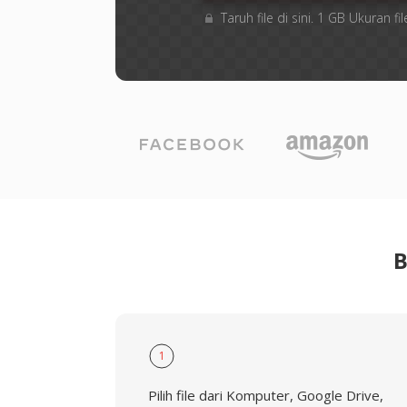
Taruh file di sini. 1 GB Ukuran
B
1
Pilih file dari Komputer, Google Drive,