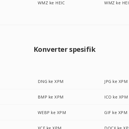
WMZ ke HEIC
WMZ ke HEI
Konverter spesifik
DNG ke XPM
JPG ke XPM
BMP ke XPM
ICO ke XPM
WEBP ke XPM
GIF ke XPM
XCF ke XPM
DOCX ke X