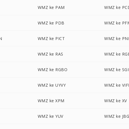
M
WMZ ke PAM
WMZ ke PC
WMZ ke PDB
WMZ ke PF
N
WMZ ke PICT
WMZ ke P
WMZ ke RAS
WMZ ke RG
A
WMZ ke RGBO
WMZ ke SGI
WMZ ke UYVY
WMZ ke VIF
WMZ ke XPM
WMZ ke XV
WMZ ke YUV
WMZ ke JB