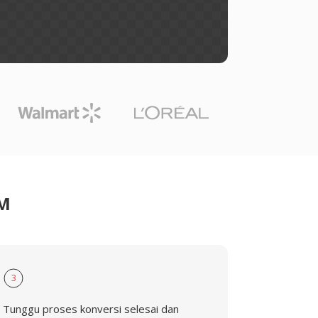
PM
3
Tunggu proses konversi selesai dan