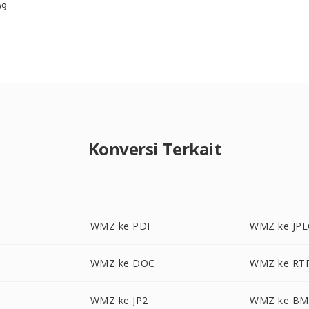
99
Konversi Terkait
WMZ ke PDF
WMZ ke JP
WMZ ke DOC
WMZ ke RT
WMZ ke JP2
WMZ ke BM