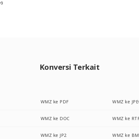
99
Konversi Terkait
WMZ ke PDF
WMZ ke JP
WMZ ke DOC
WMZ ke RT
WMZ ke JP2
WMZ ke BM