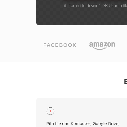
Taruh file di sini. 1 GB Ukuran
1
Pilih file dari Komputer, Google Drive,