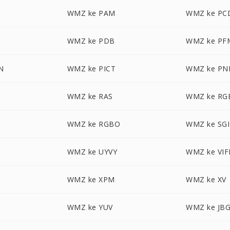
M
WMZ ke PAM
WMZ ke PC
WMZ ke PDB
WMZ ke PF
N
WMZ ke PICT
WMZ ke P
WMZ ke RAS
WMZ ke RG
A
WMZ ke RGBO
WMZ ke SGI
WMZ ke UYVY
WMZ ke VIF
WMZ ke XPM
WMZ ke XV
WMZ ke YUV
WMZ ke JB