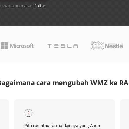
 file maksimum atau
Daftar
Bagaimana cara mengubah WMZ ke RA
2
Pilih ras atau format lainnya yang Anda