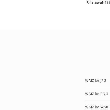
Rilis awal
: 19
WMZ ke JPG
WMZ ke PNG
WMZ ke WMF