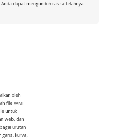
Anda dapat mengunduh ras setelahnya
alkan oleh
ah file WMF
le untuk
an web, dan
bagai urutan
garis, kurva,