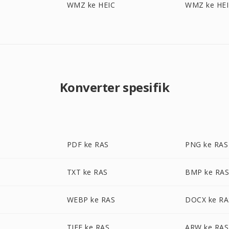
WMZ ke HEIC
WMZ ke HEI
Konverter spesifik
PDF ke RAS
PNG ke RAS
TXT ke RAS
BMP ke RA
WEBP ke RAS
DOCX ke RA
TIFF ke RAS
ARW ke RAS