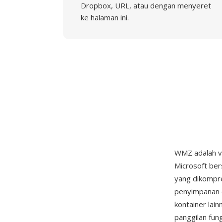
Dropbox, URL, atau dengan menyeret
ke halaman ini.
WMZ adalah v
Microsoft ber
yang dikompre
penyimpanan 
kontainer lai
panggilan fun