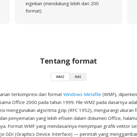
inginkan (mendukung lebih dari 200
format)
Tentang format
WMZ
RAS
arian terkompresi dari format
Windows Metafile
(WMF), diperken
sama Office 2000 pada tahun 1999. File WMZ pada dasarnya adal
si menggunakan algoritma gzip (RFC 1952), mengurangi ukuran fi
dan penyematan yang lebih efisien dalam dokumen Office, halam
nnya. Format WMF yang mendasarinya menyimpan grafik vektor se
gsi GDI (Graphics Device Interface) — perintah yang menggambar 