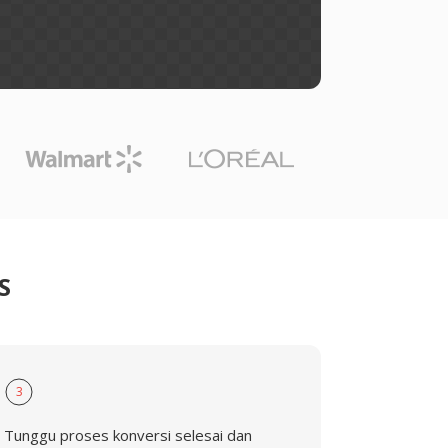
S
3
Tunggu proses konversi selesai dan