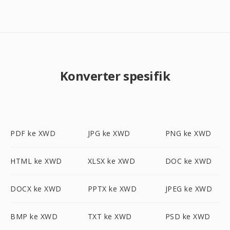
Konverter spesifik
PDF ke XWD
JPG ke XWD
PNG ke XWD
HTML ke XWD
XLSX ke XWD
DOC ke XWD
DOCX ke XWD
PPTX ke XWD
JPEG ke XWD
BMP ke XWD
TXT ke XWD
PSD ke XWD