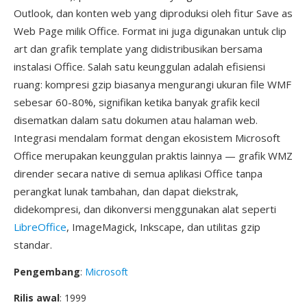
Outlook, dan konten web yang diproduksi oleh fitur Save as
Web Page milik Office. Format ini juga digunakan untuk clip
art dan grafik template yang didistribusikan bersama
instalasi Office. Salah satu keunggulan adalah efisiensi
ruang: kompresi gzip biasanya mengurangi ukuran file WMF
sebesar 60-80%, signifikan ketika banyak grafik kecil
disematkan dalam satu dokumen atau halaman web.
Integrasi mendalam format dengan ekosistem Microsoft
Office merupakan keunggulan praktis lainnya — grafik WMZ
dirender secara native di semua aplikasi Office tanpa
perangkat lunak tambahan, dan dapat diekstrak,
didekompresi, dan dikonversi menggunakan alat seperti
LibreOffice
, ImageMagick, Inkscape, dan utilitas gzip
standar.
Pengembang
:
Microsoft
Rilis awal
: 1999