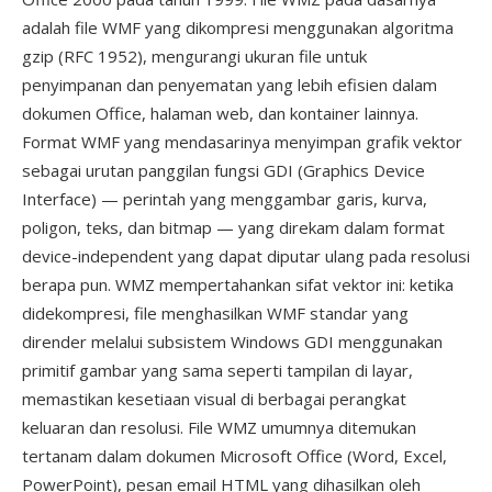
adalah file WMF yang dikompresi menggunakan algoritma
gzip (RFC 1952), mengurangi ukuran file untuk
penyimpanan dan penyematan yang lebih efisien dalam
dokumen Office, halaman web, dan kontainer lainnya.
Format WMF yang mendasarinya menyimpan grafik vektor
sebagai urutan panggilan fungsi GDI (Graphics Device
Interface) — perintah yang menggambar garis, kurva,
poligon, teks, dan bitmap — yang direkam dalam format
device-independent yang dapat diputar ulang pada resolusi
berapa pun. WMZ mempertahankan sifat vektor ini: ketika
didekompresi, file menghasilkan WMF standar yang
dirender melalui subsistem Windows GDI menggunakan
primitif gambar yang sama seperti tampilan di layar,
memastikan kesetiaan visual di berbagai perangkat
keluaran dan resolusi. File WMZ umumnya ditemukan
tertanam dalam dokumen Microsoft Office (Word, Excel,
PowerPoint), pesan email HTML yang dihasilkan oleh