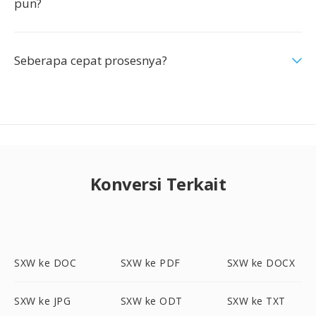
pun?
Seberapa cepat prosesnya?
Konversi Terkait
SXW ke DOC
SXW ke PDF
SXW ke DOCX
SXW ke JPG
SXW ke ODT
SXW ke TXT