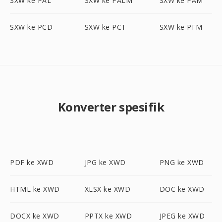
SXW ke PAL
SXW ke PALM
SXW ke PAM
SXW ke PCD
SXW ke PCT
SXW ke PFM
Konverter spesifik
PDF ke XWD
JPG ke XWD
PNG ke XWD
HTML ke XWD
XLSX ke XWD
DOC ke XWD
DOCX ke XWD
PPTX ke XWD
JPEG ke XWD