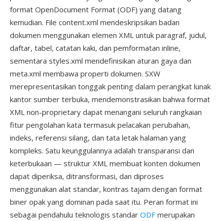
format OpenDocument Format (ODF) yang datang
kemudian. File content.xml mendeskripsikan badan
dokumen menggunakan elemen XML untuk paragraf, judul,
daftar, tabel, catatan kaki, dan pemformatan inline,
sementara styles.xml mendefinisikan aturan gaya dan
meta.xml membawa properti dokumen. SXW
merepresentasikan tonggak penting dalam perangkat lunak
kantor sumber terbuka, mendemonstrasikan bahwa format
XML non-proprietary dapat menangani seluruh rangkaian
fitur pengolahan kata termasuk pelacakan perubahan,
indeks, referensi silang, dan tata letak halaman yang
kompleks. Satu keunggulannya adalah transparansi dan
keterbukaan — struktur XML membuat konten dokumen
dapat diperiksa, ditransformasi, dan diproses
menggunakan alat standar, kontras tajam dengan format
biner opak yang dominan pada saat itu. Peran format ini
sebagai pendahulu teknologis standar
ODF
merupakan