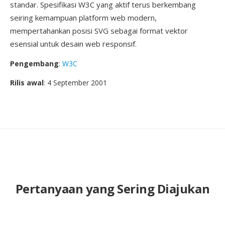
standar. Spesifikasi W3C yang aktif terus berkembang
seiring kemampuan platform web modern,
mempertahankan posisi SVG sebagai format vektor
esensial untuk desain web responsif.
Pengembang
:
W3C
Rilis awal
: 4 September 2001
Pertanyaan yang Sering Diajukan