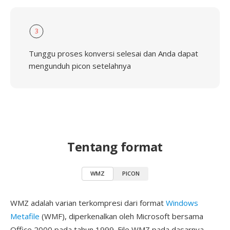
3
Tunggu proses konversi selesai dan Anda dapat
mengunduh picon setelahnya
Tentang format
WMZ
PICON
WMZ adalah varian terkompresi dari format
Windows
Metafile
(WMF), diperkenalkan oleh Microsoft bersama
Office 2000 pada tahun 1999. File WMZ pada dasarnya