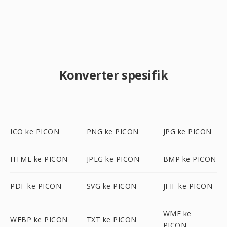
Konverter spesifik
ICO ke PICON
PNG ke PICON
JPG ke PICON
HTML ke PICON
JPEG ke PICON
BMP ke PICON
PDF ke PICON
SVG ke PICON
JFIF ke PICON
WMF ke
WEBP ke PICON
TXT ke PICON
PICON