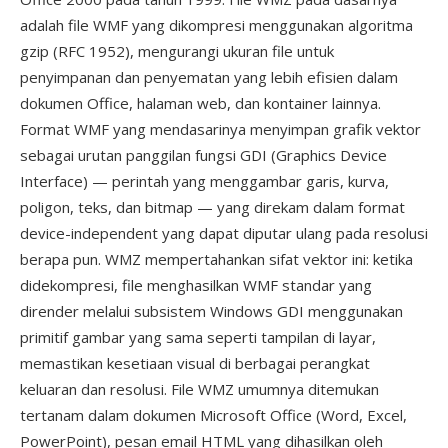
adalah file WMF yang dikompresi menggunakan algoritma
gzip (RFC 1952), mengurangi ukuran file untuk
penyimpanan dan penyematan yang lebih efisien dalam
dokumen Office, halaman web, dan kontainer lainnya.
Format WMF yang mendasarinya menyimpan grafik vektor
sebagai urutan panggilan fungsi GDI (Graphics Device
Interface) — perintah yang menggambar garis, kurva,
poligon, teks, dan bitmap — yang direkam dalam format
device-independent yang dapat diputar ulang pada resolusi
berapa pun. WMZ mempertahankan sifat vektor ini: ketika
didekompresi, file menghasilkan WMF standar yang
dirender melalui subsistem Windows GDI menggunakan
primitif gambar yang sama seperti tampilan di layar,
memastikan kesetiaan visual di berbagai perangkat
keluaran dan resolusi. File WMZ umumnya ditemukan
tertanam dalam dokumen Microsoft Office (Word, Excel,
PowerPoint), pesan email HTML yang dihasilkan oleh