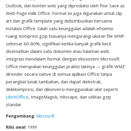
Outlook, dan konten web yang diproduksi oleh fitur Save as
Web Page milik Office. Format ini juga digunakan untuk clip
art dan grafik template yang didistribusikan bersama
instalasi Office. Salah satu keunggulan adalah efisiensi
ruang: kompresi gzip biasanya mengurangi ukuran file WMF
sebesar 60-80%, signifikan ketika banyak grafik kecil
disematkan dalam satu dokumen atau halaman web.
Integrasi mendalam format dengan ekosistem Microsoft
Office merupakan keunggulan praktis lainnya — grafik WMZ
dirender secara native di semua aplikasi Office tanpa
perangkat lunak tambahan, dan dapat diekstrak,
didekompresi, dan dikonversi menggunakan alat seperti
LibreOffice
, ImageMagick, Inkscape, dan utilitas gzip
standar.
Pengembang
:
Microsoft
Rilis awal
: 1999