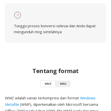
3
Tunggu proses konversi selesai dan Anda dapat
mengunduh mng setelahnya
Tentang format
WMZ
MNG
WMZ adalah varian terkompresi dari format
Windows
Metafile
(WMF), diperkenalkan oleh Microsoft bersama
Office 2000 pada tahun 1999. File WMZ pada dasarnya