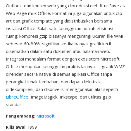
Outlook, dan konten web yang diproduksi oleh fitur Save as
Web Page milik Office. Format ini juga digunakan untuk clip
art dan grafik template yang didistribusikan bersama
instalasi Office. Salah satu keunggulan adalah efisiensi
ruang: kompresi gzip biasanya mengurangi ukuran file WMF
sebesar 60-80%, signifikan ketika banyak grafik kecil
disematkan dalam satu dokumen atau halaman web.
Integrasi mendalam format dengan ekosistem Microsoft
Office merupakan keunggulan praktis lainnya — grafik WMZ
dirender secara native di semua aplikasi Office tanpa
perangkat lunak tambahan, dan dapat diekstrak,
didekompresi, dan dikonversi menggunakan alat seperti
LibreOffice
, ImageMagick, Inkscape, dan utilitas gzip
standar.
Pengembang
:
Microsoft
Rilis awal
: 1999