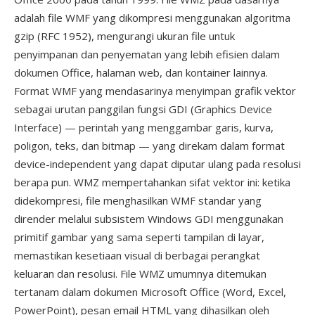
adalah file WMF yang dikompresi menggunakan algoritma
gzip (RFC 1952), mengurangi ukuran file untuk
penyimpanan dan penyematan yang lebih efisien dalam
dokumen Office, halaman web, dan kontainer lainnya.
Format WMF yang mendasarinya menyimpan grafik vektor
sebagai urutan panggilan fungsi GDI (Graphics Device
Interface) — perintah yang menggambar garis, kurva,
poligon, teks, dan bitmap — yang direkam dalam format
device-independent yang dapat diputar ulang pada resolusi
berapa pun. WMZ mempertahankan sifat vektor ini: ketika
didekompresi, file menghasilkan WMF standar yang
dirender melalui subsistem Windows GDI menggunakan
primitif gambar yang sama seperti tampilan di layar,
memastikan kesetiaan visual di berbagai perangkat
keluaran dan resolusi. File WMZ umumnya ditemukan
tertanam dalam dokumen Microsoft Office (Word, Excel,
PowerPoint), pesan email HTML yang dihasilkan oleh