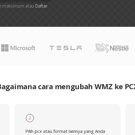
 file maksimum atau
Daftar
Bagaimana cara mengubah WMZ ke PC
2
Pilih pcx atau format lainnya yang Anda