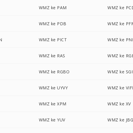
M
WMZ ke PAM
WMZ ke PC
WMZ ke PDB
WMZ ke PF
N
WMZ ke PICT
WMZ ke P
WMZ ke RAS
WMZ ke RG
A
WMZ ke RGBO
WMZ ke SGI
WMZ ke UYVY
WMZ ke VIF
WMZ ke XPM
WMZ ke XV
WMZ ke YUV
WMZ ke JB