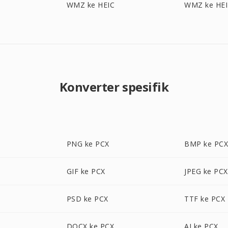
WMZ ke HEIC
WMZ ke HEI
Konverter spesifik
PNG ke PCX
BMP ke PC
GIF ke PCX
JPEG ke PCX
PSD ke PCX
TTF ke PCX
DOCX ke PCX
AI ke PCX