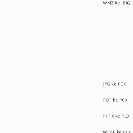
WMZ ke JBIG
JPG ke PCX
PDF ke PCX
PPTX ke PCX
WEBP ke PCX