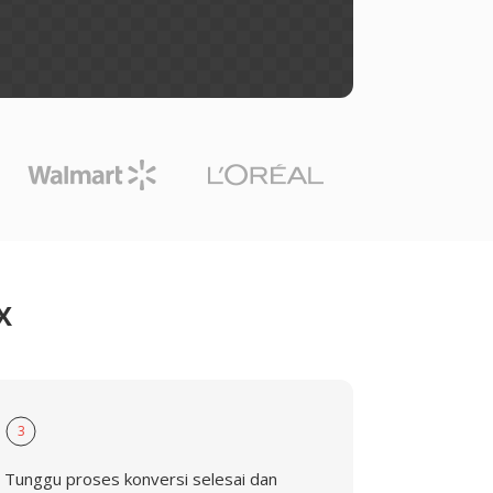
X
3
Tunggu proses konversi selesai dan