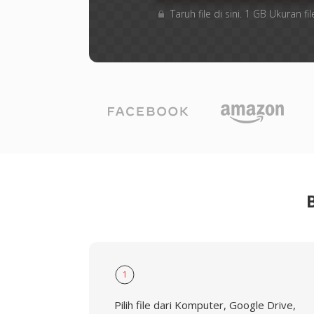
Taruh file di sini. 1 GB Ukuran
1
Pilih file dari Komputer, Google Drive,