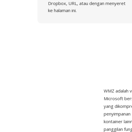
Dropbox, URL, atau dengan menyeret
ke halaman ini.
WMZ adalah v
Microsoft ber
yang dikompre
penyimpanan 
kontainer lai
panggilan fun