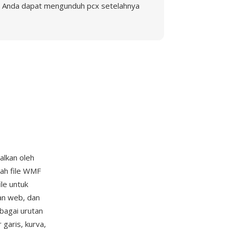
Anda dapat mengunduh pcx setelahnya
alkan oleh
ah file WMF
le untuk
an web, dan
bagai urutan
garis, kurva,