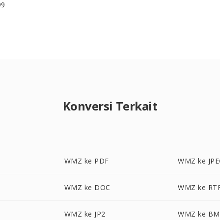
99
Konversi Terkait
WMZ ke PDF
WMZ ke JP
WMZ ke DOC
WMZ ke RT
WMZ ke JP2
WMZ ke BM