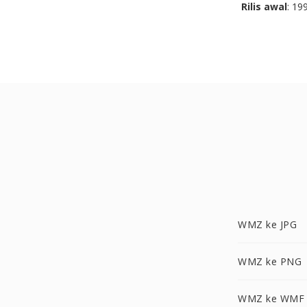
Rilis awal
: 19
WMZ ke JPG
WMZ ke PNG
WMZ ke WMF