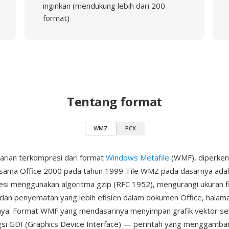
inginkan (mendukung lebih dari 200
format)
Tentang format
WMZ
PCX
arian terkompresi dari format
Windows Metafile
(WMF), diperken
sama Office 2000 pada tahun 1999. File WMZ pada dasarnya adal
si menggunakan algoritma gzip (RFC 1952), mengurangi ukuran fi
dan penyematan yang lebih efisien dalam dokumen Office, halam
nnya. Format WMF yang mendasarinya menyimpan grafik vektor se
gsi GDI (Graphics Device Interface) — perintah yang menggambar 