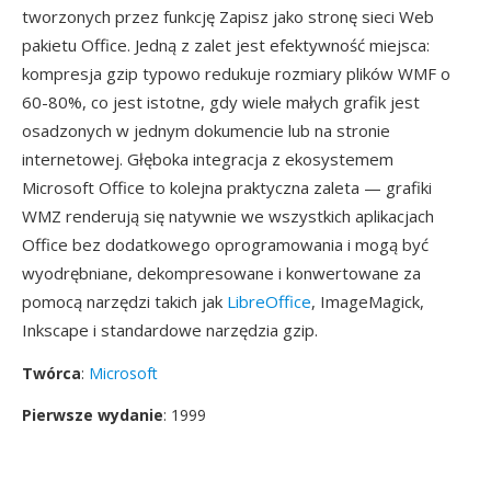
tworzonych przez funkcję Zapisz jako stronę sieci Web
pakietu Office. Jedną z zalet jest efektywność miejsca:
kompresja gzip typowo redukuje rozmiary plików WMF o
60-80%, co jest istotne, gdy wiele małych grafik jest
osadzonych w jednym dokumencie lub na stronie
internetowej. Głęboka integracja z ekosystemem
Microsoft Office to kolejna praktyczna zaleta — grafiki
WMZ renderują się natywnie we wszystkich aplikacjach
Office bez dodatkowego oprogramowania i mogą być
wyodrębniane, dekompresowane i konwertowane za
pomocą narzędzi takich jak
LibreOffice
, ImageMagick,
Inkscape i standardowe narzędzia gzip.
Twórca
:
Microsoft
Pierwsze wydanie
: 1999