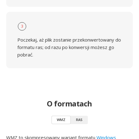
3
Poczekaj, aż plik zostanie przekonwertowany do
formatu ras; od razu po konwersji możesz go
pobrać.
O formatach
WMZ
RAS
WMZ to skompresowany wariant formatu
Windows