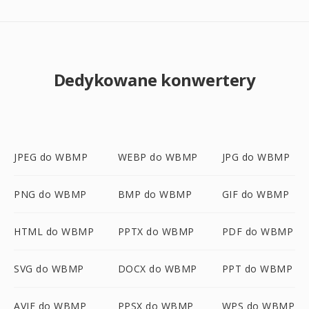
Dedykowane konwertery
JPEG do WBMP
WEBP do WBMP
JPG do WBMP
PNG do WBMP
BMP do WBMP
GIF do WBMP
HTML do WBMP
PPTX do WBMP
PDF do WBMP
SVG do WBMP
DOCX do WBMP
PPT do WBMP
AVIF do WBMP
PPSX do WBMP
WPS do WBMP