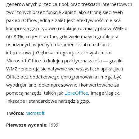
generowanych przez Outlook oraz treściach internetowych
tworzonych przez funkcję Zapisz jako stronę sieci Web
pakietu Office. Jedną z zalet jest efektywność miejsca:
kompresja gzip typowo redukuje rozmiary plików WMF o
60-80%, co jest istotne, gdy wiele małych grafik jest
osadzonych w jednym dokumencie lub na stronie
internetowej. Głęboka integracja z ekosystemem
Microsoft Office to kolejna praktyczna zaleta — grafiki
WMZ renderują się natywnie we wszystkich aplikacjach
Office bez dodatkowego oprogramowania i mogą być
wyodrębniane, dekompresowane i konwertowane za
pomocą narzędzi takich jak
LibreOffice
, ImageMagick,
Inkscape i standardowe narzędzia gzip.
Twórca
:
Microsoft
Pierwsze wydanie
: 1999