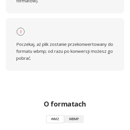
formatów).
3
Poczekaj, aż plik zostanie przekonwertowany do
formatu wbmp; od razu po konwersji możesz go
pobrać.
O formatach
WMZ
WBMP