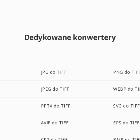
Dedykowane konwertery
JPG do TIFF
PNG do TIF
JPEG do TIFF
WEBP do TI
PPTX do TIFF
SVG do TIFF
AVIF do TIFF
EPS do TIFF
CR2 do TIFF
BMP do TIF