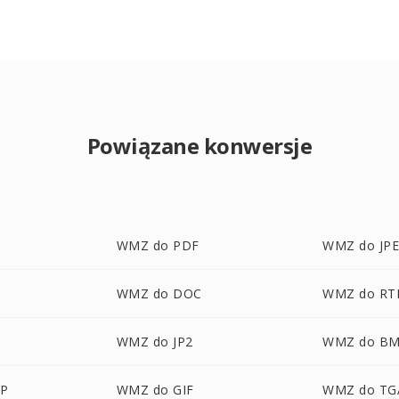
Powiązane konwersje
WMZ do PDF
WMZ do JP
WMZ do DOC
WMZ do RT
WMZ do JP2
WMZ do B
P
WMZ do GIF
WMZ do TG