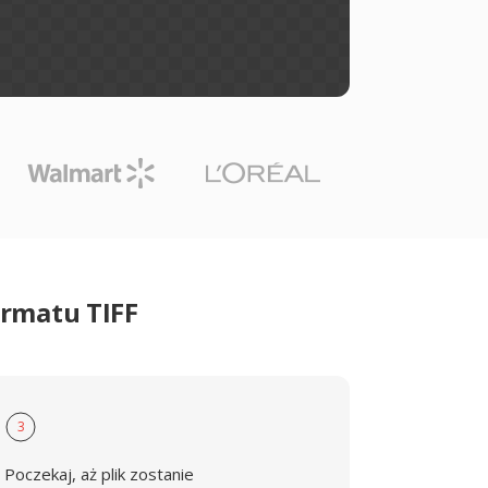
rmatu TIFF
3
Poczekaj, aż plik zostanie