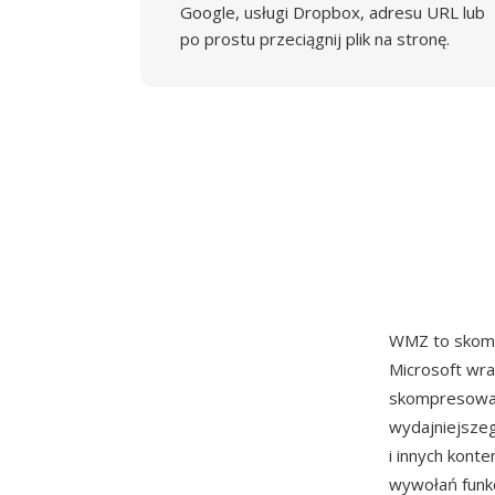
Google, usługi Dropbox, adresu URL lub
po prostu przeciągnij plik na stronę.
WMZ to skom
Microsoft wra
skompresowan
wydajniejsze
i innych kon
wywołań funkc