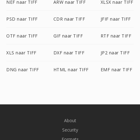
NEF naar TIFF
ARW naar TIFF
XLSX naar TIFF
PSD naar TIFF
CDR naar TIFF
JFIF naar TIFF
OTF naar TIFF
GIF naar TIFF
RTF naar TIFF
XLS naar TIFF
DXF naar TIFF
JP2 naar TIFF
DNG naar TIFF
HTML naar TIFF
EMF naar TIFF
About
Security
Formats