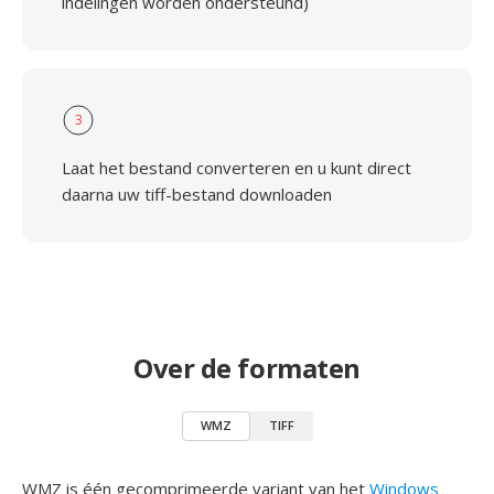
indelingen worden ondersteund)
3
Laat het bestand converteren en u kunt direct
daarna uw tiff-bestand downloaden
Over de formaten
WMZ
TIFF
WMZ is één gecomprimeerde variant van het
Windows