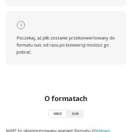
3
Poczekaj, aż plik zostanie przekonwertowany do
formatu sun; od razu po konwersji możesz go
pobrać.
O formatach
WMZ
SUN
WMZ to skompresowany wariant formatu
Windows