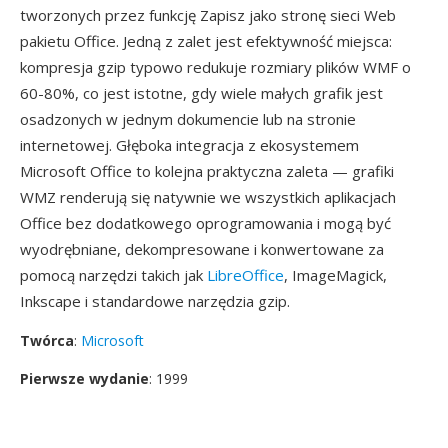
tworzonych przez funkcję Zapisz jako stronę sieci Web
pakietu Office. Jedną z zalet jest efektywność miejsca:
kompresja gzip typowo redukuje rozmiary plików WMF o
60-80%, co jest istotne, gdy wiele małych grafik jest
osadzonych w jednym dokumencie lub na stronie
internetowej. Głęboka integracja z ekosystemem
Microsoft Office to kolejna praktyczna zaleta — grafiki
WMZ renderują się natywnie we wszystkich aplikacjach
Office bez dodatkowego oprogramowania i mogą być
wyodrębniane, dekompresowane i konwertowane za
pomocą narzędzi takich jak
LibreOffice
, ImageMagick,
Inkscape i standardowe narzędzia gzip.
Twórca
:
Microsoft
Pierwsze wydanie
: 1999