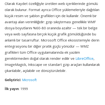
Olarak Kaydet özelliğiyle üretilen web içeriklerinde gömülü
olarak bulunur. Format ayrıca Office yüklemeleriyle dağıtılan
küçük resim ve şablon grafikleri için de kullanılır. Önemli bir
avantajı alan verimliliğidir: gzip sıkıştırması genellikle WMF
dosya boyutlarını %60-80 oranında azaltır — tek bir belge
veya web sayfasına birçok küçük grafik gömüldüğünde bu
anlamlı bir tasarruftur. Microsoft Office ekosistemiyle derin
entegrasyonu bir diğer pratik güçlü yönüdür — WMZ
grafikleri tüm Office uygulamalarında ek yazılım
gerektirmeden doğal olarak render edilir ve
LibreOffice
,
ImageMagick, Inkscape ve standart gzip araçları kullanılarak
çıkarılabilir, açılabilir ve dönüştürülebilir.
Geliştirici
:
Microsoft
İlk yayın
: 1999