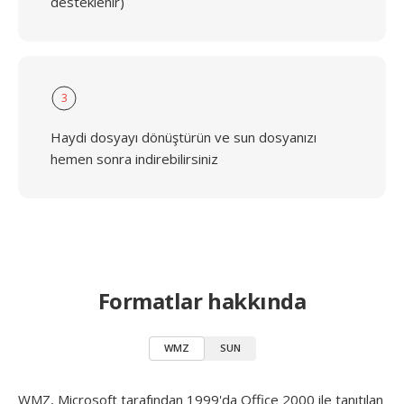
desteklenir)
3
Haydi dosyayı dönüştürün ve sun dosyanızı
hemen sonra indirebilirsiniz
Formatlar hakkında
WMZ
SUN
WMZ, Microsoft tarafından 1999'da Office 2000 ile tanıtılan