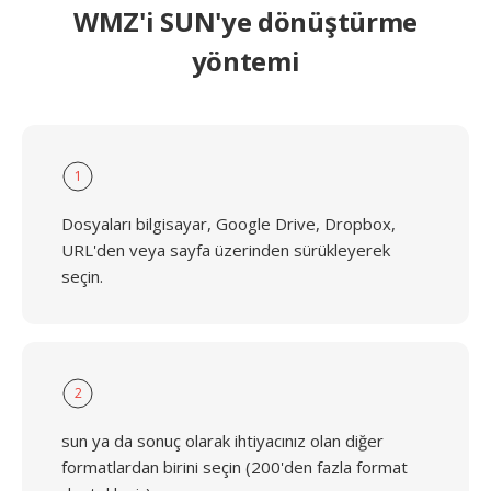
WMZ'i SUN'ye dönüştürme
yöntemi
1
Dosyaları bilgisayar, Google Drive, Dropbox,
URL'den veya sayfa üzerinden sürükleyerek
seçin.
2
sun ya da sonuç olarak ihtiyacınız olan diğer
formatlardan birini seçin (200'den fazla format