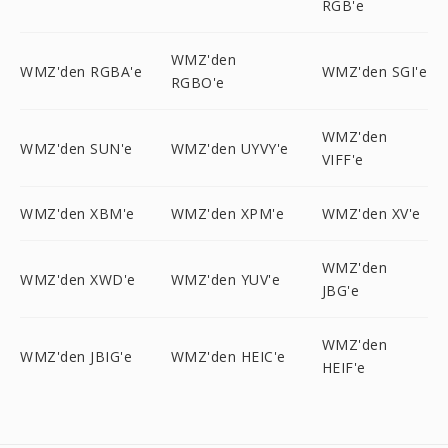
RGB'e
WMZ'den
WMZ'den RGBA'e
WMZ'den SGI'e
RGBO'e
WMZ'den
WMZ'den SUN'e
WMZ'den UYVY'e
VIFF'e
WMZ'den XBM'e
WMZ'den XPM'e
WMZ'den XV'e
WMZ'den
WMZ'den XWD'e
WMZ'den YUV'e
JBG'e
WMZ'den
WMZ'den JBIG'e
WMZ'den HEIC'e
HEIF'e