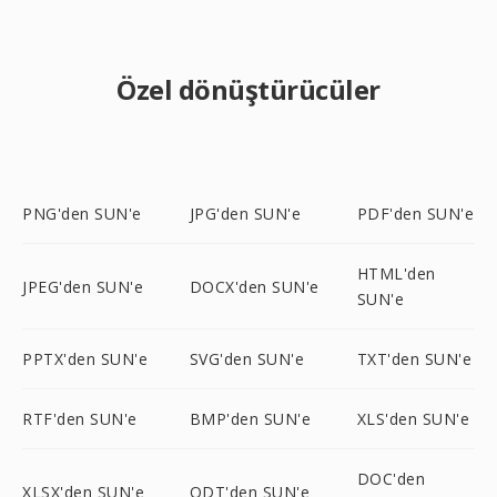
Özel dönüştürücüler
PNG'den SUN'e
JPG'den SUN'e
PDF'den SUN'e
HTML'den
JPEG'den SUN'e
DOCX'den SUN'e
SUN'e
PPTX'den SUN'e
SVG'den SUN'e
TXT'den SUN'e
RTF'den SUN'e
BMP'den SUN'e
XLS'den SUN'e
DOC'den
XLSX'den SUN'e
ODT'den SUN'e