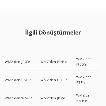
İlgili Dönüştürmeler
WMZ'den
WMZ'den JPG'e
WMZ'den PDF'e
JPEG'e
WMZ'den
WMZ'den PNG'e
WMZ'den DOC'e
RTF'e
WMZ'den
WMZ'den WMF'e
WMZ'den JP2'e
BMP'e