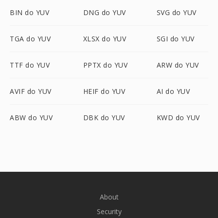
BIN do YUV
DNG do YUV
SVG do YUV
TGA do YUV
XLSX do YUV
SGI do YUV
TTF do YUV
PPTX do YUV
ARW do YUV
AVIF do YUV
HEIF do YUV
AI do YUV
ABW do YUV
DBK do YUV
KWD do YUV
About
Security