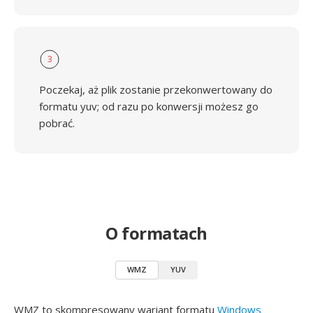
3
Poczekaj, aż plik zostanie przekonwertowany do
formatu yuv; od razu po konwersji możesz go
pobrać.
O formatach
WMZ
YUV
WMZ to skompresowany wariant formatu
Windows