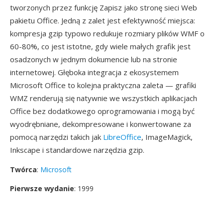
tworzonych przez funkcję Zapisz jako stronę sieci Web
pakietu Office. Jedną z zalet jest efektywność miejsca:
kompresja gzip typowo redukuje rozmiary plików WMF o
60-80%, co jest istotne, gdy wiele małych grafik jest
osadzonych w jednym dokumencie lub na stronie
internetowej. Głęboka integracja z ekosystemem
Microsoft Office to kolejna praktyczna zaleta — grafiki
WMZ renderują się natywnie we wszystkich aplikacjach
Office bez dodatkowego oprogramowania i mogą być
wyodrębniane, dekompresowane i konwertowane za
pomocą narzędzi takich jak
LibreOffice
, ImageMagick,
Inkscape i standardowe narzędzia gzip.
Twórca
:
Microsoft
Pierwsze wydanie
: 1999