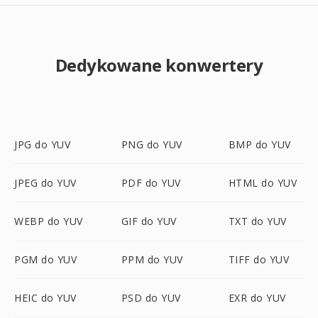
Dedykowane konwertery
JPG do YUV
PNG do YUV
BMP do YUV
JPEG do YUV
PDF do YUV
HTML do YUV
WEBP do YUV
GIF do YUV
TXT do YUV
PGM do YUV
PPM do YUV
TIFF do YUV
HEIC do YUV
PSD do YUV
EXR do YUV