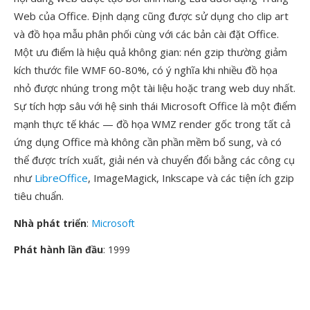
Web của Office. Định dạng cũng được sử dụng cho clip art
và đồ họa mẫu phân phối cùng với các bản cài đặt Office.
Một ưu điểm là hiệu quả không gian: nén gzip thường giảm
kích thước file WMF 60-80%, có ý nghĩa khi nhiều đồ họa
nhỏ được nhúng trong một tài liệu hoặc trang web duy nhất.
Sự tích hợp sâu với hệ sinh thái Microsoft Office là một điểm
mạnh thực tế khác — đồ họa WMZ render gốc trong tất cả
ứng dụng Office mà không cần phần mềm bổ sung, và có
thể được trích xuất, giải nén và chuyển đổi bằng các công cụ
như
LibreOffice
, ImageMagick, Inkscape và các tiện ích gzip
tiêu chuẩn.
Nhà phát triển
:
Microsoft
Phát hành lần đầu
: 1999