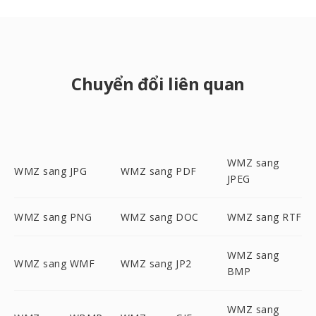
Chuyển đổi liên quan
WMZ sang
WMZ sang JPG
WMZ sang PDF
JPEG
WMZ sang PNG
WMZ sang DOC
WMZ sang RTF
WMZ sang
WMZ sang WMF
WMZ sang JP2
BMP
WMZ sang