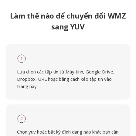
Làm thế nào để chuyển đổi WMZ
sang YUV
1
Lựa chọn các tập tin từ Máy tính, Google Drive,
Dropbox, URL hoặc bằng cách kéo tập tin vào
trang này.
2
Chọn yuv hoặc bất kỳ định dạng nào khác bạn cần