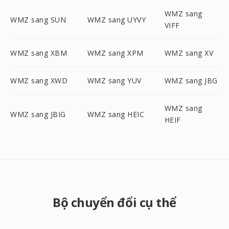
WMZ sang
WMZ sang SUN
WMZ sang UYVY
VIFF
WMZ sang XBM
WMZ sang XPM
WMZ sang XV
WMZ sang XWD
WMZ sang YUV
WMZ sang JBG
WMZ sang
WMZ sang JBIG
WMZ sang HEIC
HEIF
Bộ chuyển đổi cụ thể