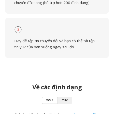
chuyển đổi sang (hỗ trợ hơn 200 định dạng)
3
Hãy để tập tin chuyển đổi và bạn có thể tải tập
tin yuv của bạn xuống ngay sau đó
Về các định dạng
WMZ
YUV