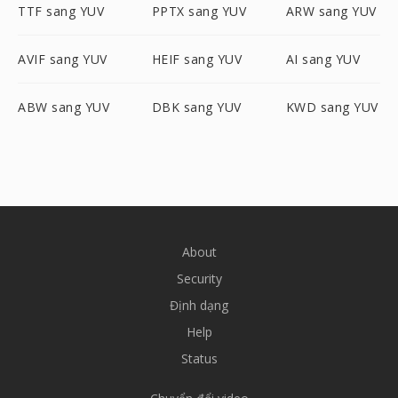
TTF sang YUV
PPTX sang YUV
ARW sang YUV
AVIF sang YUV
HEIF sang YUV
AI sang YUV
ABW sang YUV
DBK sang YUV
KWD sang YUV
About
Security
Định dạng
Help
Status