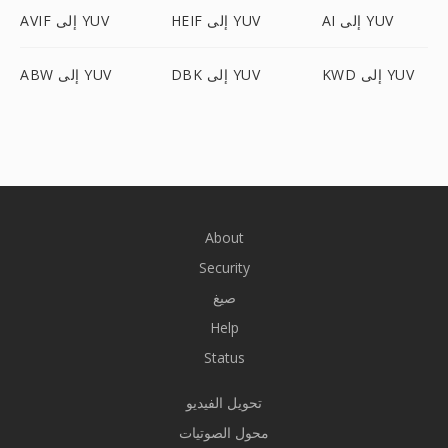
AI إلى YUV
HEIF إلى YUV
AVIF إلى YUV
KWD إلى YUV
DBK إلى YUV
ABW إلى YUV
About
Security
صيغ
Help
Status
تحويل الفيديو
محول الصوتيات