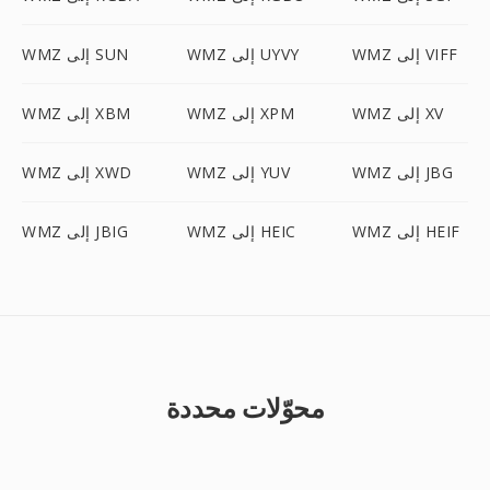
WMZ إلى VIFF
WMZ إلى UYVY
WMZ إلى SUN
WMZ إلى XV
WMZ إلى XPM
WMZ إلى XBM
WMZ إلى JBG
WMZ إلى YUV
WMZ إلى XWD
WMZ إلى HEIF
WMZ إلى HEIC
WMZ إلى JBIG
محوّلات محددة