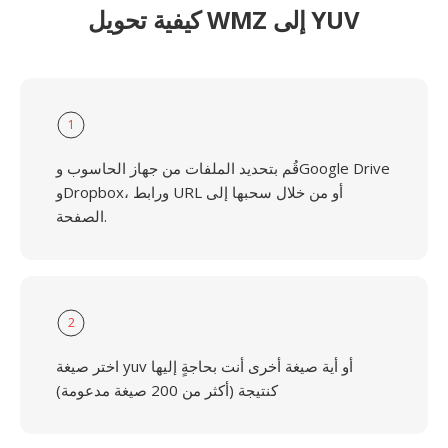
كيفية تحويل WMZ إلى YUV
1
قُم بتحديد الملفات من جهاز الحاسوب وGoogle Drive
وDropbox، ورابط URL أو من خلال سحبها إلى
الصفحة.
2
اختر صيغة yuv أو أية صيغة أخرى أنت بحاجةٍ إليها
كنتيجة (أكثر من 200 صيغة مدعومة)