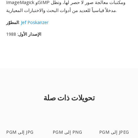
ImageMagick وGIMP ومكتبات معالجة صور لا حصر لها، وتظل
مدخلاً قياسياً للعديد من أدوات البحث والاختبارات المعيارية.
Jef Poskanzer
:
المطوّر
الإصدار الأول
: 1988
تحويلات ذات صلة
PGM إلى JPEG
PGM إلى PNG
PGM إلى JPG