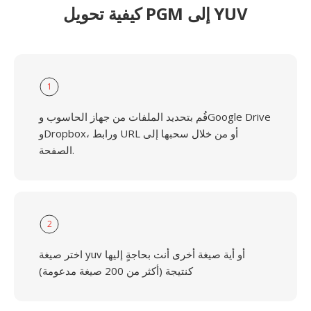
كيفية تحويل PGM إلى YUV
1
قُم بتحديد الملفات من جهاز الحاسوب وGoogle Drive
وDropbox، ورابط URL أو من خلال سحبها إلى
الصفحة.
2
اختر صيغة yuv أو أية صيغة أخرى أنت بحاجةٍ إليها
كنتيجة (أكثر من 200 صيغة مدعومة)