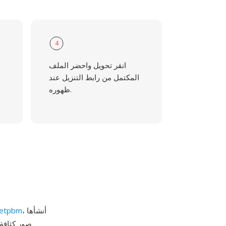
4
انقر تحويل واحضر الملف
المكتمل من رابط التنزيل عند
ظهوره.
، أنشأها
etpbm