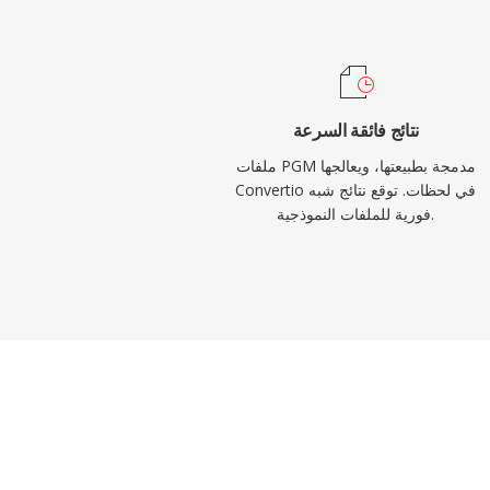
نتائج فائقة السرعة
ملفات PGM مدمجة بطبيعتها، ويعالجها
Convertio في لحظات. توقع نتائج شبه
فورية للملفات النموذجية.