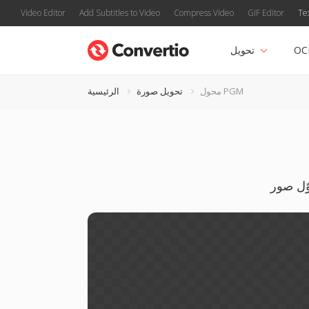
Video Editor
Add Subtitles to Video
Compress Video
GIF Editor
Te
OC
تحويل
محول PGM
تحويل صورة
الرئيسية