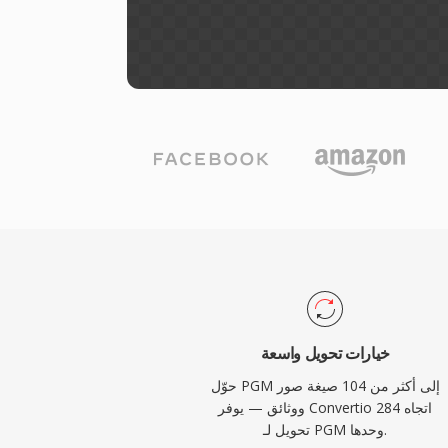
خيارات تحويل واسعة
حوّل PGM إلى أكثر من 104 صيغة صور
ووثائق — يوفر Convertio 284 اتجاه
تحويل لـ PGM وحدها.