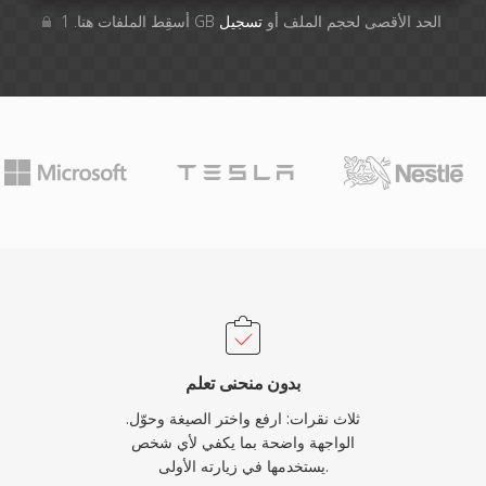
أسقِط الملفات هنا. 1 GB الحد الأقصى لحجم الملف أو
تسجيل
بدون منحنى تعلم
ثلاث نقرات: ارفع واختر الصيغة وحوّل.
الواجهة واضحة بما يكفي لأي شخص
يستخدمها في زيارته الأولى.