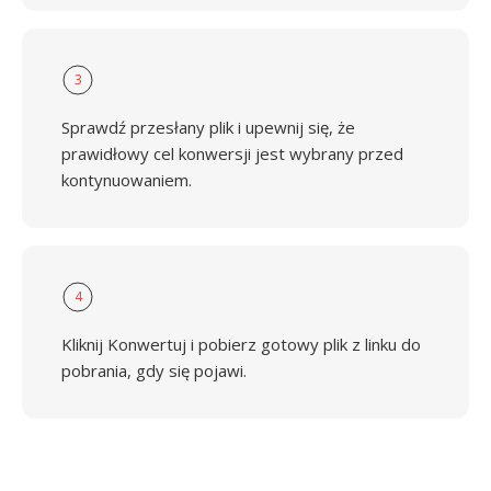
3
Sprawdź przesłany plik i upewnij się, że
prawidłowy cel konwersji jest wybrany przed
kontynuowaniem.
4
Kliknij Konwertuj i pobierz gotowy plik z linku do
pobrania, gdy się pojawi.