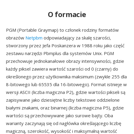
O formacie
PGM (Portable Graymap) to członek rodziny formatów
obrazów
Netpbm
odpowiadający za skalę szarości,
stworzony przez Jefa Poskanzera w 1988 roku jako część
zestawu narzędzi Pbmplus dla systemów Unix. PGM
przechowuje jednokanałowe obrazy intensywności, gdzie
każdy piksel zawiera wartość szarości od 0 (czarny) do
określonego przez użytkownika maksimum (zwykle 255 dla
8-bitowego lub 65535 dla 16-bitowego). Format istnieje w
wersji ASCII (liczba magiczna P2), gdzie wartości pikseli są
zapisywane jako dziesiętne liczby tekstowe oddzielone
białymi znakami, oraz binarnej (liczba magiczna P5), gdzie
wartości są przechowywane jako surowe bajty. Oba
warianty zaczynają się od nagłówka określającego liczbę
magiczną, szerokość, wysokość i maksymalną wartość