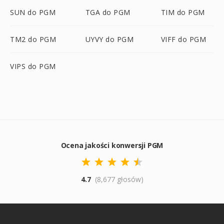
SUN do PGM
TGA do PGM
TIM do PGM
TM2 do PGM
UYVY do PGM
VIFF do PGM
VIPS do PGM
Ocena jakości konwersji PGM
4.7
(8,677 głosów)