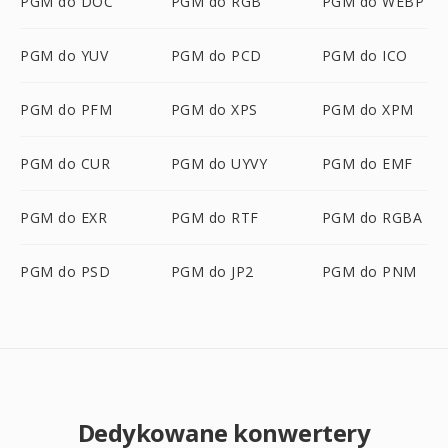
PGM do DOC
PGM do RGB
PGM do WEBP
PGM do YUV
PGM do PCD
PGM do ICO
PGM do PFM
PGM do XPS
PGM do XPM
PGM do CUR
PGM do UYVY
PGM do EMF
PGM do EXR
PGM do RTF
PGM do RGBA
PGM do PSD
PGM do JP2
PGM do PNM
Dedykowane konwertery