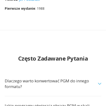
Pierwsze wydanie
: 1988
Często Zadawane Pytania
Dlaczego warto konwertować PGM do innego
formatu?
Jakie programy otwierają obrazy PGM w skali