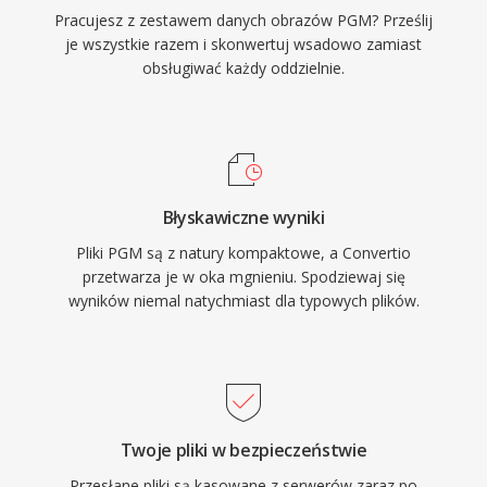
Pracujesz z zestawem danych obrazów PGM? Prześlij
je wszystkie razem i skonwertuj wsadowo zamiast
obsługiwać każdy oddzielnie.
Błyskawiczne wyniki
Pliki PGM są z natury kompaktowe, a Convertio
przetwarza je w oka mgnieniu. Spodziewaj się
wyników niemal natychmiast dla typowych plików.
Twoje pliki w bezpieczeństwie
Przesłane pliki są kasowane z serwerów zaraz po