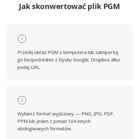
Jak skonwertować plik PGM
1
Prześlij obraz PGM z komputera lub zaimportuj
go bezpośrednio z Dysku Google, Dropbox albo
podaj URL.
2
Wybierz format wyjściowy — PNG, JPG, PDF,
PPM lub jeden z ponad 104 innych
obsługiwanych formatów.