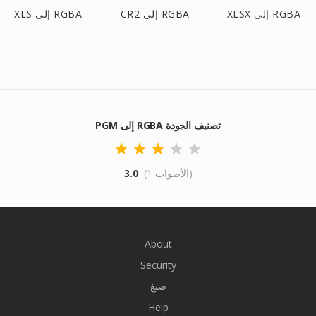
XLSX إلى RGBA
CR2 إلى RGBA
XLS إلى RGBA
PGM إلى RGBA تصنيف الجودة
(1 الأصوات)
3.0
About
Security
صيغ
Help