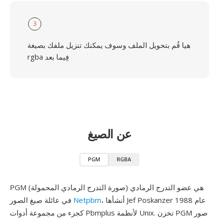
3
هيا قُم بتحويل الملف وسوف يمكنك تنزيل ملفك بصيغة
rgba فِيما بعد
عن الصيغ
PGM
RGBA
PGM (صورة التدرج الرمادي المحمولة) هي عضو التدرج الرمادي
، أنشأها Jef Poskanzer عام 1988
Netpbm
في عائلة صيغ الصور
كجزء من مجموعة أدوات Pbmplus لأنظمة Unix. تخزن PGM صور