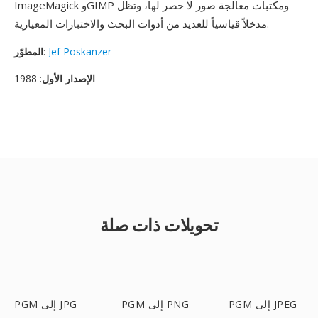
ImageMagick وGIMP ومكتبات معالجة صور لا حصر لها، وتظل
مدخلاً قياسياً للعديد من أدوات البحث والاختبارات المعيارية.
Jef Poskanzer
:
المطوّر
الإصدار الأول
: 1988
تحويلات ذات صلة
PGM إلى JPEG
PGM إلى PNG
PGM إلى JPG