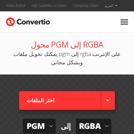
المزيد
Compress Video
Add Subtitles to Video
Video Editor
محول PGM إلى RGBA
يمكنك تحويل ملفات pgm إلى rgba على الإنترنت
وبشكل مجاني
اختر الملفات
PGM
RGBA
إلى