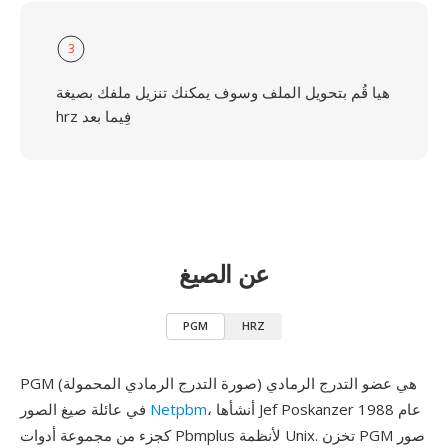
3
هيا قُم بتحويل الملف وسوف يمكنك تنزيل ملفك بصيغة
hrz فِيما بعد
عن الصيغ
PGM
HRZ
PGM (صورة التدرج الرمادي المحمولة) هي عضو التدرج الرمادي
، أنشأها Jef Poskanzer عام 1988
Netpbm
في عائلة صيغ الصور
كجزء من مجموعة أدوات Pbmplus لأنظمة Unix. تخزن PGM صور