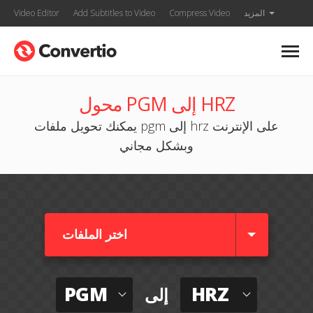
المزيد
Compress Video
Add Subtitles to Video
Video Editor
محول PGM إلى HRZ
يمكنك تحويل ملفات pgm إلى hrz على الإنترنت
وبشكل مجاني
اختر الملفات
PGM
HRZ
إلى