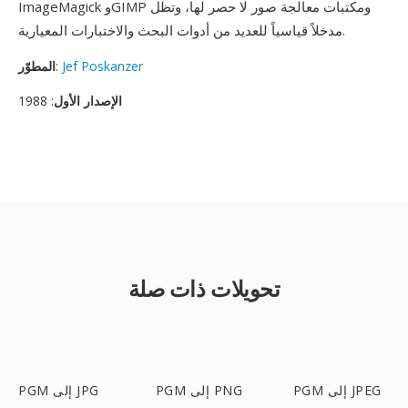
ImageMagick وGIMP ومكتبات معالجة صور لا حصر لها، وتظل
مدخلاً قياسياً للعديد من أدوات البحث والاختبارات المعيارية.
Jef Poskanzer
:
المطوّر
الإصدار الأول
: 1988
تحويلات ذات صلة
PGM إلى JPEG
PGM إلى PNG
PGM إلى JPG