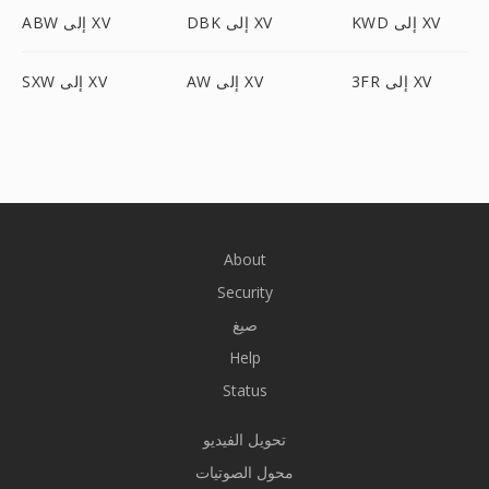
KWD إلى XV
DBK إلى XV
ABW إلى XV
3FR إلى XV
AW إلى XV
SXW إلى XV
About
Security
صيغ
Help
Status
تحويل الفيديو
محول الصوتيات