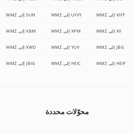
WMZ إلى VIFF
WMZ إلى UYVY
WMZ إلى SUN
WMZ إلى XV
WMZ إلى XPM
WMZ إلى XBM
WMZ إلى JBG
WMZ إلى YUV
WMZ إلى XWD
WMZ إلى HEIF
WMZ إلى HEIC
WMZ إلى JBIG
محوّلات محددة