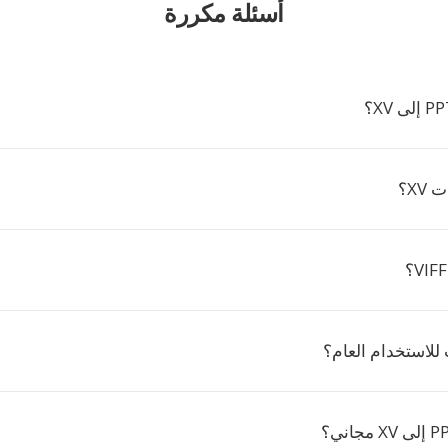
أسئلة مكررة
XV؟