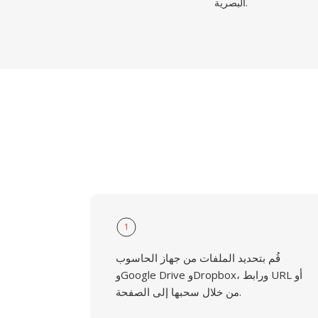
البصرية.
1
قُم بتحديد الملفات من جهاز الحاسوب
وGoogle Drive وDropbox، ورابط URL أو
من خلال سحبها إلى الصفحة.