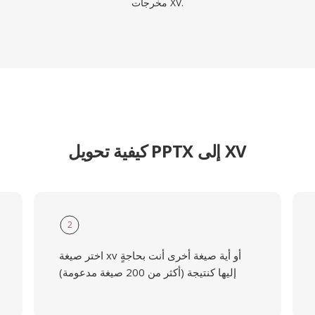
مخرجات XV.
كيفية تحويل PPTX إلى XV
2
اختر صيغة xv أو أية صيغة أخرى أنت بحاجةٍ
إليها كنتيجة (أكثر من 200 صيغة مدعومة)