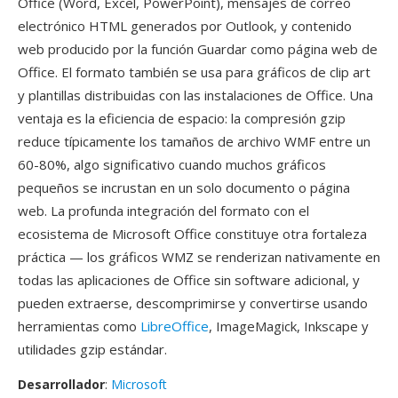
Office (Word, Excel, PowerPoint), mensajes de correo
electrónico HTML generados por Outlook, y contenido
web producido por la función Guardar como página web de
Office. El formato también se usa para gráficos de clip art
y plantillas distribuidas con las instalaciones de Office. Una
ventaja es la eficiencia de espacio: la compresión gzip
reduce típicamente los tamaños de archivo WMF entre un
60-80%, algo significativo cuando muchos gráficos
pequeños se incrustan en un solo documento o página
web. La profunda integración del formato con el
ecosistema de Microsoft Office constituye otra fortaleza
práctica — los gráficos WMZ se renderizan nativamente en
todas las aplicaciones de Office sin software adicional, y
pueden extraerse, descomprimirse y convertirse usando
herramientas como
LibreOffice
, ImageMagick, Inkscape y
utilidades gzip estándar.
Desarrollador
:
Microsoft