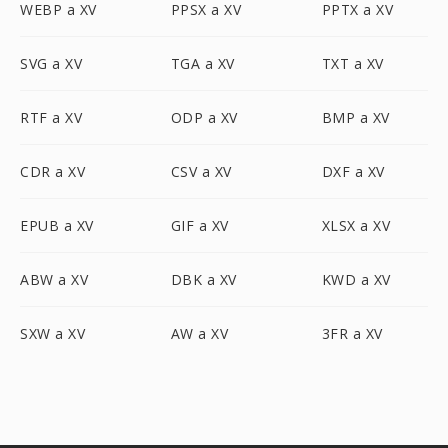
WEBP a XV
PPSX a XV
PPTX a XV
SVG a XV
TGA a XV
TXT a XV
RTF a XV
ODP a XV
BMP a XV
CDR a XV
CSV a XV
DXF a XV
EPUB a XV
GIF a XV
XLSX a XV
ABW a XV
DBK a XV
KWD a XV
SXW a XV
AW a XV
3FR a XV