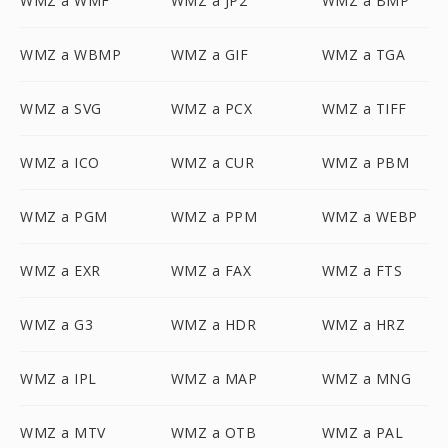
WMZ a WMF
WMZ a JP2
WMZ a BMP
WMZ a WBMP
WMZ a GIF
WMZ a TGA
WMZ a SVG
WMZ a PCX
WMZ a TIFF
WMZ a ICO
WMZ a CUR
WMZ a PBM
WMZ a PGM
WMZ a PPM
WMZ a WEBP
WMZ a EXR
WMZ a FAX
WMZ a FTS
WMZ a G3
WMZ a HDR
WMZ a HRZ
WMZ a IPL
WMZ a MAP
WMZ a MNG
WMZ a MTV
WMZ a OTB
WMZ a PAL