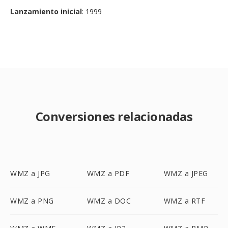
Lanzamiento inicial
: 1999
Conversiones relacionadas
WMZ a JPG
WMZ a PDF
WMZ a JPEG
WMZ a PNG
WMZ a DOC
WMZ a RTF