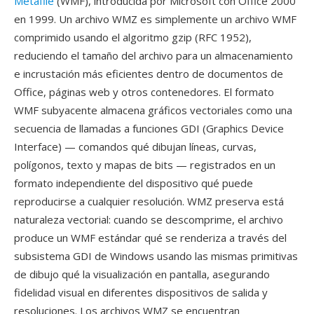
Metafile
(WMF), introducida por Microsoft con Office 2000
en 1999. Un archivo WMZ es simplemente un archivo WMF
comprimido usando el algoritmo gzip (RFC 1952),
reduciendo el tamaño del archivo para un almacenamiento
e incrustación más eficientes dentro de documentos de
Office, páginas web y otros contenedores. El formato
WMF subyacente almacena gráficos vectoriales como una
secuencia de llamadas a funciones GDI (Graphics Device
Interface) — comandos qué dibujan líneas, curvas,
polígonos, texto y mapas de bits — registrados en un
formato independiente del dispositivo qué puede
reproducirse a cualquier resolución. WMZ preserva está
naturaleza vectorial: cuando se descomprime, el archivo
produce un WMF estándar qué se renderiza a través del
subsistema GDI de Windows usando las mismas primitivas
de dibujo qué la visualización en pantalla, asegurando
fidelidad visual en diferentes dispositivos de salida y
resoluciones. Los archivos WMZ se encuentran