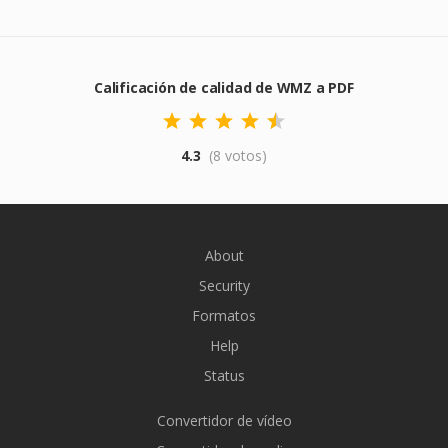
Calificación de calidad de WMZ a PDF
4.3
(8 votos)
About
Security
Formatos
Help
Status
Convertidor de vídeo