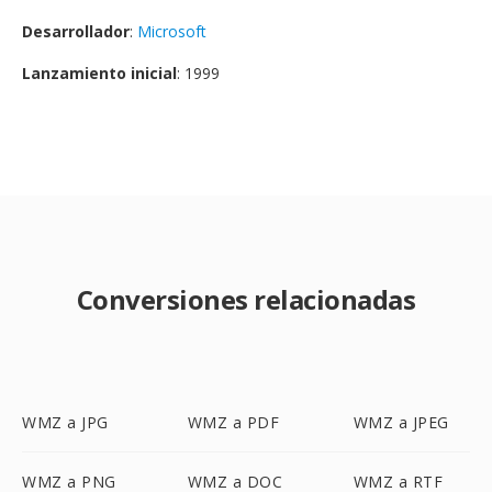
Desarrollador
:
Microsoft
Lanzamiento inicial
: 1999
Conversiones relacionadas
WMZ a JPG
WMZ a PDF
WMZ a JPEG
WMZ a PNG
WMZ a DOC
WMZ a RTF