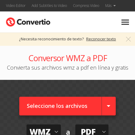
Video Editor
Add Subtitles to Video
Compress Video
Más
¿Necesita reconocimiento de texto?
Reconocer texto
Conversor WMZ a PDF
Convierta sus archivos wmz a pdf en línea y gratis
Seleccione los archivos
WMZ
PDF
a