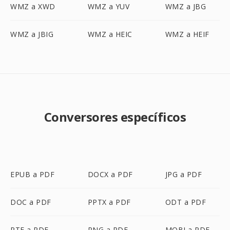
WMZ a XWD
WMZ a YUV
WMZ a JBG
WMZ a JBIG
WMZ a HEIC
WMZ a HEIF
Conversores específicos
EPUB a PDF
DOCX a PDF
JPG a PDF
DOC a PDF
PPTX a PDF
ODT a PDF
RTF a PDF
PNG a PDF
MOBI a PDF