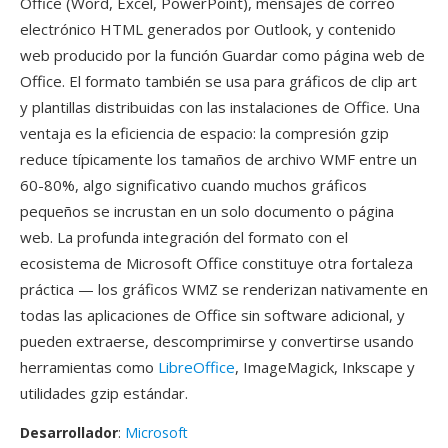
Office (Word, Excel, PowerPoint), mensajes de correo
electrónico HTML generados por Outlook, y contenido
web producido por la función Guardar como página web de
Office. El formato también se usa para gráficos de clip art
y plantillas distribuidas con las instalaciones de Office. Una
ventaja es la eficiencia de espacio: la compresión gzip
reduce típicamente los tamaños de archivo WMF entre un
60-80%, algo significativo cuando muchos gráficos
pequeños se incrustan en un solo documento o página
web. La profunda integración del formato con el
ecosistema de Microsoft Office constituye otra fortaleza
práctica — los gráficos WMZ se renderizan nativamente en
todas las aplicaciones de Office sin software adicional, y
pueden extraerse, descomprimirse y convertirse usando
herramientas como
LibreOffice
, ImageMagick, Inkscape y
utilidades gzip estándar.
Desarrollador
:
Microsoft