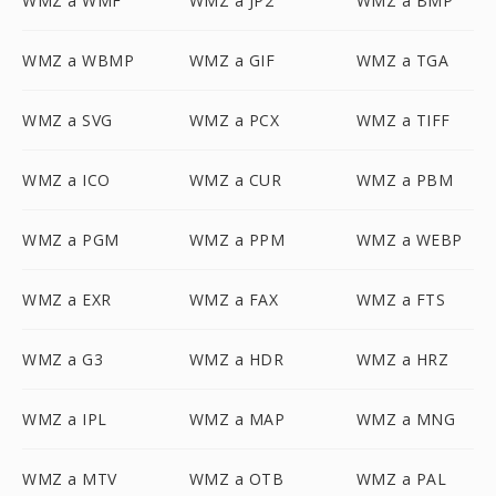
WMZ a WMF
WMZ a JP2
WMZ a BMP
WMZ a WBMP
WMZ a GIF
WMZ a TGA
WMZ a SVG
WMZ a PCX
WMZ a TIFF
WMZ a ICO
WMZ a CUR
WMZ a PBM
WMZ a PGM
WMZ a PPM
WMZ a WEBP
WMZ a EXR
WMZ a FAX
WMZ a FTS
WMZ a G3
WMZ a HDR
WMZ a HRZ
WMZ a IPL
WMZ a MAP
WMZ a MNG
WMZ a MTV
WMZ a OTB
WMZ a PAL