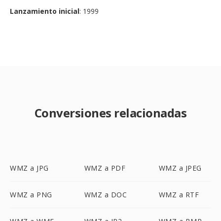
Lanzamiento inicial
: 1999
Conversiones relacionadas
WMZ a JPG
WMZ a PDF
WMZ a JPEG
WMZ a PNG
WMZ a DOC
WMZ a RTF