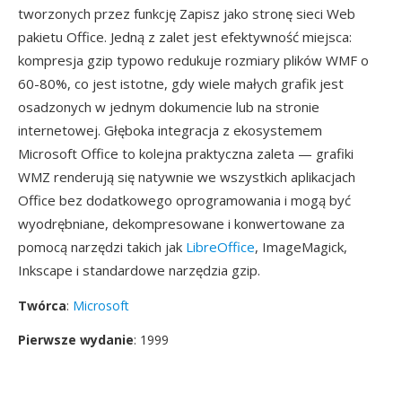
tworzonych przez funkcję Zapisz jako stronę sieci Web
pakietu Office. Jedną z zalet jest efektywność miejsca:
kompresja gzip typowo redukuje rozmiary plików WMF o
60-80%, co jest istotne, gdy wiele małych grafik jest
osadzonych w jednym dokumencie lub na stronie
internetowej. Głęboka integracja z ekosystemem
Microsoft Office to kolejna praktyczna zaleta — grafiki
WMZ renderują się natywnie we wszystkich aplikacjach
Office bez dodatkowego oprogramowania i mogą być
wyodrębniane, dekompresowane i konwertowane za
pomocą narzędzi takich jak
LibreOffice
, ImageMagick,
Inkscape i standardowe narzędzia gzip.
Twórca
:
Microsoft
Pierwsze wydanie
: 1999