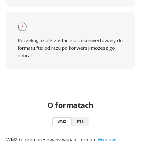
3
Poczekaj, aż plik zostanie przekonwertowany do
formatu fts; od razu po konwersji możesz go
pobrać.
O formatach
WMZ
FTS
WMZ to skompresowany wariant formatu
Windows