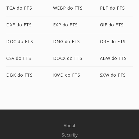
TGA do FTS
WEBP do FTS
PLT do FTS
DXF do FTS
EXP do FTS
GIF do FTS
DOC do FTS
DNG do FTS
ORF do FTS
CSV do FTS
DOCX do FTS
ABW do FTS
DBK do FTS
KWD do FTS
SXW do FTS
About
Security