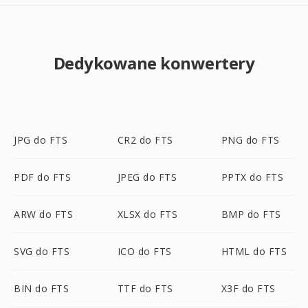
Dedykowane konwertery
JPG do FTS
CR2 do FTS
PNG do FTS
PDF do FTS
JPEG do FTS
PPTX do FTS
ARW do FTS
XLSX do FTS
BMP do FTS
SVG do FTS
ICO do FTS
HTML do FTS
BIN do FTS
TTF do FTS
X3F do FTS