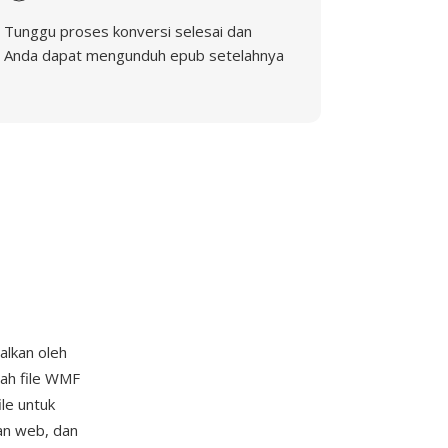
Tunggu proses konversi selesai dan
Anda dapat mengunduh epub setelahnya
alkan oleh
ah file WMF
le untuk
an web, dan