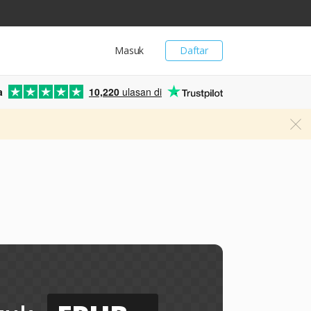
Masuk
Daftar
a
10,220
ulasan di