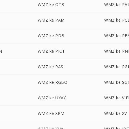
WMZ ke OTB
WMZ ke PA
M
WMZ ke PAM
WMZ ke PC
WMZ ke PDB
WMZ ke PF
N
WMZ ke PICT
WMZ ke P
WMZ ke RAS
WMZ ke RG
A
WMZ ke RGBO
WMZ ke SGI
WMZ ke UYVY
WMZ ke VIF
WMZ ke XPM
WMZ ke XV
WMZ ke YUV
WMZ ke JB