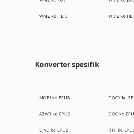
WMZ ke HEIC
WMZ ke HEI
Konverter spesifik
MOBI ke EPUB
DOCX ke E
AZW3 ke EPUB
DOC ke EP
DJVU ke EPUB
RTF ke EPU