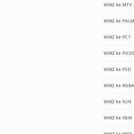
WMZ ke MTV
WMZ ke PAL
WMZ ke PCT
WMZ ke PICO
WMZ ke PSD
WMZ ke RGB
WMZ ke SUN
WMZ ke XBM
WMZ ke XWD