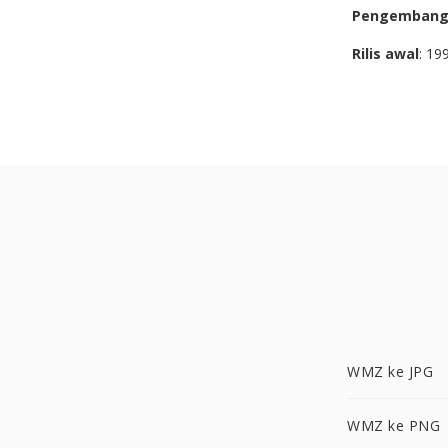
Pengemban
Rilis awal
: 19
WMZ ke JPG
WMZ ke PNG