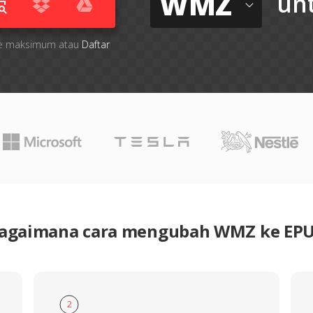
WMZ
un
 file maksimum atau
Daftar
agaimana cara mengubah WMZ ke EP
2