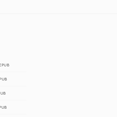
 EPUB
EPUB
PUB
EPUB