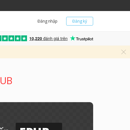
Đăng nhập
Đăng ký
10,220
đánh giá trên
PUB