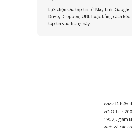
Lựa chọn các tập tin từ Máy tính, Google
Drive, Dropbox, URL hoặc bằng cách kéo
tập tin vào trang này.
WMZ là biến t
với Office 20
1952), giảm kí
web và các co