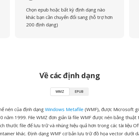
Chọn epub hoặc bất kỳ định dạng nào
khác bạn cần chuyển đổi sang (hỗ trợ hơn
200 định dạng)
Về các định dạng
WMZ
EPUB
hể nén của định dạng
Windows Metafile
(WMF), được Microsoft giớ
00 năm 1999. File WMZ đơn giản là file WMF được nén bằng thuật 
ch thước file để lưu trữ và nhúng hiệu quả hơn trong các tài liệu Of
ntainer khác. Định dạng WMF cơ bản lưu trữ đồ họa vector dưới d