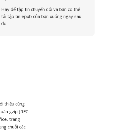
Hãy để tập tin chuyển đổi và bạn có thể
tải tập tin epub của bạn xuống ngay sau
đó
i thiệu cùng
toán gzip (RFC
fice, trang
ạng chuỗi các