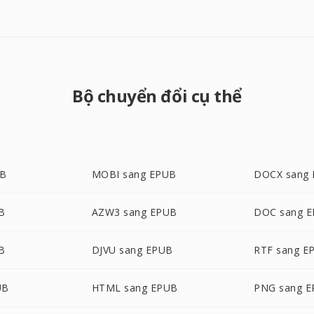
Bộ chuyển đổi cụ thể
UB
MOBI sang EPUB
DOCX sang
B
AZW3 sang EPUB
DOC sang 
B
DJVU sang EPUB
RTF sang E
UB
HTML sang EPUB
PNG sang 