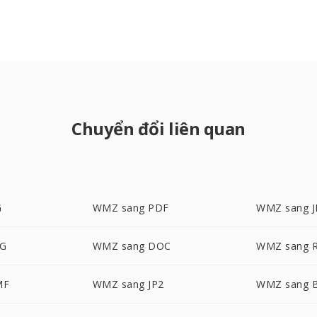
Chuyển đổi liên quan
G
WMZ sang PDF
WMZ sang 
G
WMZ sang DOC
WMZ sang 
MF
WMZ sang JP2
WMZ sang 