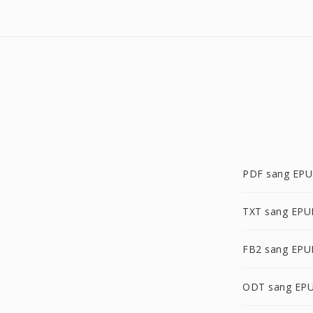
PDF sang EP
TXT sang EPU
FB2 sang EPU
ODT sang EP