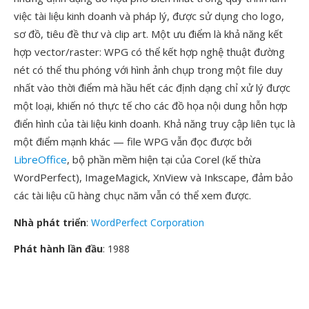
việc tài liệu kinh doanh và pháp lý, được sử dụng cho logo,
sơ đồ, tiêu đề thư và clip art. Một ưu điểm là khả năng kết
hợp vector/raster: WPG có thể kết hợp nghệ thuật đường
nét có thể thu phóng với hình ảnh chụp trong một file duy
nhất vào thời điểm mà hầu hết các định dạng chỉ xử lý được
một loại, khiến nó thực tế cho các đồ họa nội dung hỗn hợp
điển hình của tài liệu kinh doanh. Khả năng truy cập liên tục là
một điểm mạnh khác — file WPG vẫn đọc được bởi
LibreOffice
, bộ phần mềm hiện tại của Corel (kế thừa
WordPerfect), ImageMagick, XnView và Inkscape, đảm bảo
các tài liệu cũ hàng chục năm vẫn có thể xem được.
Nhà phát triển
:
WordPerfect Corporation
Phát hành lần đầu
: 1988