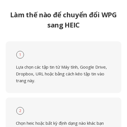
Làm thế nào để chuyển đổi WPG
sang HEIC
1
Lựa chọn các tập tin từ Máy tính, Google Drive,
Dropbox, URL hoặc bằng cách kéo tập tin vào
trang này.
2
Chọn heic hoặc bất kỳ định dạng nào khác bạn