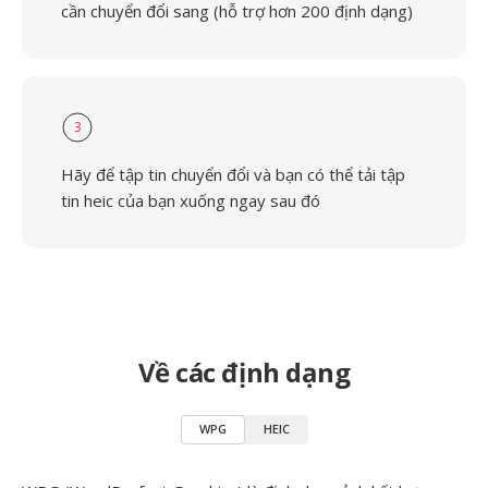
cần chuyển đổi sang (hỗ trợ hơn 200 định dạng)
3
Hãy để tập tin chuyển đổi và bạn có thể tải tập
tin heic của bạn xuống ngay sau đó
Về các định dạng
WPG
HEIC