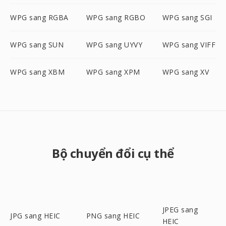
WPG sang RGBA
WPG sang RGBO
WPG sang SGI
WPG sang SUN
WPG sang UYVY
WPG sang VIFF
WPG sang XBM
WPG sang XPM
WPG sang XV
Bộ chuyển đổi cụ thể
JPEG sang
JPG sang HEIC
PNG sang HEIC
HEIC