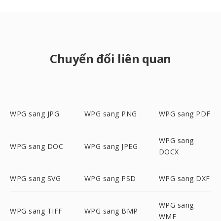
Chuyển đổi liên quan
WPG sang JPG
WPG sang PNG
WPG sang PDF
WPG sang
WPG sang DOC
WPG sang JPEG
DOCX
WPG sang SVG
WPG sang PSD
WPG sang DXF
WPG sang
WPG sang TIFF
WPG sang BMP
WMF