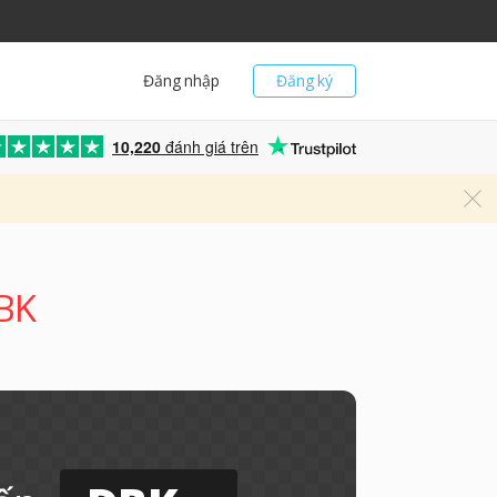
Đăng nhập
Đăng ký
10,220
đánh giá trên
DBK