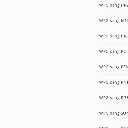
WPG sang HR
WPG sang M
WPG sang PA
WPG sang PC
WPG sang PF
WPG sang PN
WPG sang RG
WPG sang SU