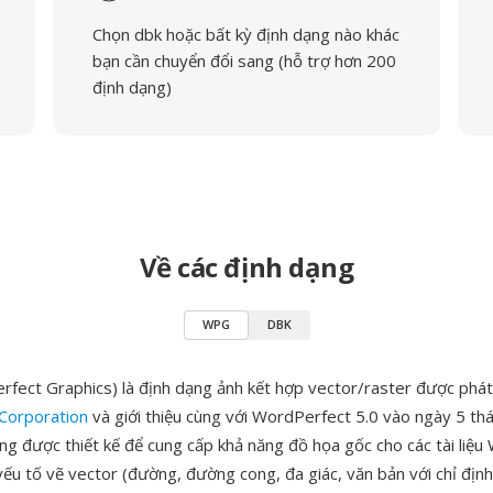
Chọn dbk hoặc bất kỳ định dạng nào khác
bạn cần chuyển đổi sang (hỗ trợ hơn 200
định dạng)
Về các định dạng
WPG
DBK
ect Graphics) là định dạng ảnh kết hợp vector/raster được phát 
Corporation
và giới thiệu cùng với WordPerfect 5.0 vào ngày 5 t
ng được thiết kế để cung cấp khả năng đồ họa gốc cho các tài liệu
 yếu tố vẽ vector (đường, đường cong, đa giác, văn bản với chỉ địn