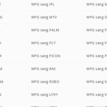
Z
WPG sang IPL
WPG sang 
NG
WPG sang MTV
WPG sang 
L
WPG sang PALM
WPG sang 
D
WPG sang PCT
WPG sang 
M
WPG sang PICON
WPG sang P
M
WPG sang RAS
WPG sang 
BA
WPG sang RGBO
WPG sang S
N
WPG sang UYVY
WPG sang V