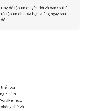
Hãy để tập tin chuyển đổi và bạn có thể
tải tập tin dbk của bạn xuống ngay sau
đó
triển bởi
háng 5 năm
 WordPerfect,
h phông chữ và