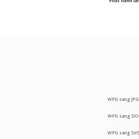
Phát hành lầ
WPG sang JPG
WPG sang DO
WPG sang SV