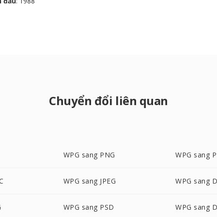
n đầu
: 1988
Chuyển đổi liên quan
WPG sang PNG
WPG sang 
C
WPG sang JPEG
WPG sang 
G
WPG sang PSD
WPG sang 