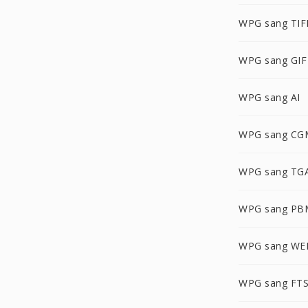
WPG sang TIF
WPG sang GIF
WPG sang AI
WPG sang CG
WPG sang TG
WPG sang PB
WPG sang WE
WPG sang FT