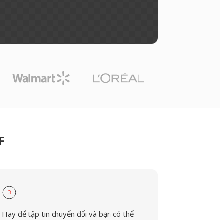
F
3
Hãy để tập tin chuyển đổi và bạn có thể