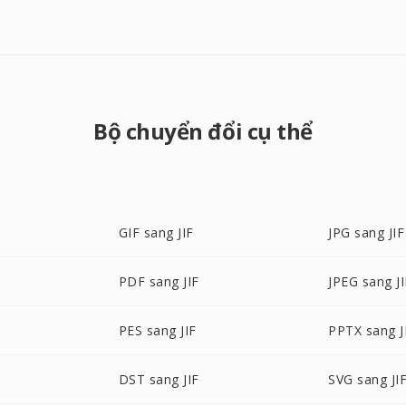
Bộ chuyển đổi cụ thể
GIF sang JIF
JPG sang JIF
PDF sang JIF
JPEG sang JI
PES sang JIF
PPTX sang J
F
DST sang JIF
SVG sang JI