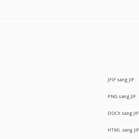
JFIF sang JIF
PNG sang JIF
DOCX sang JIF
HTML sang JI