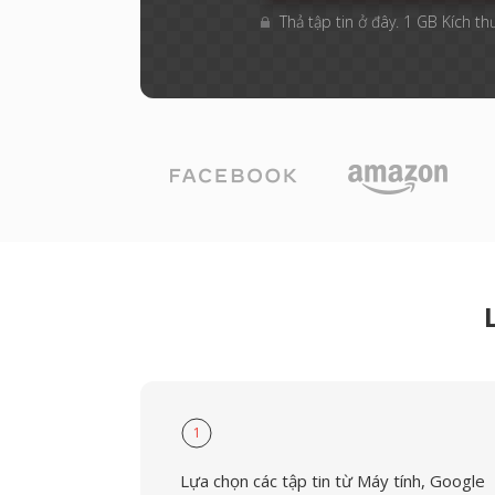
Thả tập tin ở đây. 1 GB Kích th
1
Lựa chọn các tập tin từ Máy tính, Google