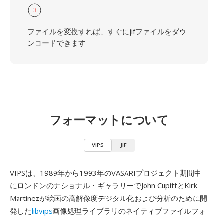
3
ファイルを変換すれば、すぐにjifファイルをダウ
ンロードできます
フォーマットについて
VIPS
JIF
VIPSは、1989年から1993年のVASARIプロジェクト期間中
にロンドンのナショナル・ギャラリーでJohn CupittとKirk
Martinezが絵画の高解像度デジタル化および分析のために開
発した
libvips
画像処理ライブラリのネイティブファイルフォ