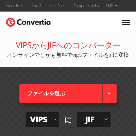
Video Editor
Add Subtitles to Video
Compress Video
詳細
VIPSからJIFへのコンバーター
オンラインでしかも無料でvipsファイルをjifに変換
ファイルを選ぶ
VIPS
JIF
に