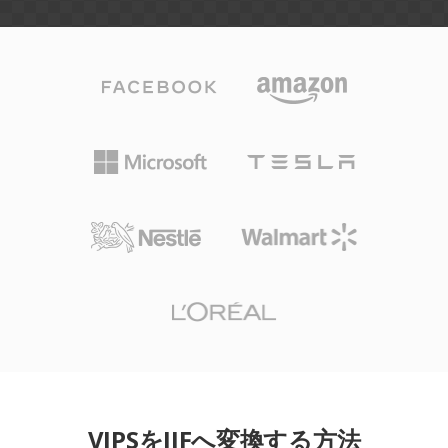
VIPSをJIFへ変換する方法