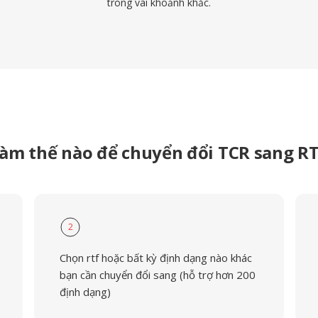
trong vài khoảnh khắc.
àm thế nào để chuyển đổi TCR sang R
2
Chọn rtf hoặc bất kỳ định dạng nào khác
bạn cần chuyển đổi sang (hỗ trợ hơn 200
định dạng)