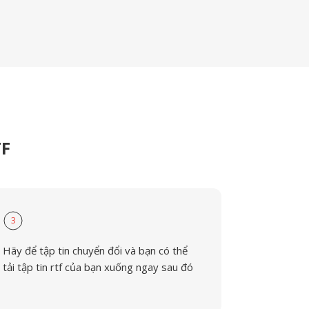
TF
3
Hãy để tập tin chuyển đổi và bạn có thể
tải tập tin rtf của bạn xuống ngay sau đó