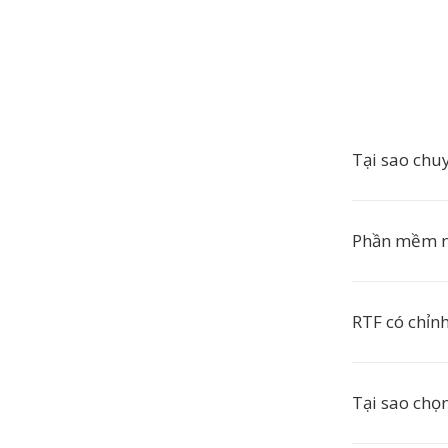
Tại sao chu
Phần mềm nà
RTF có chỉn
Tại sao chọ