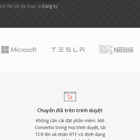
ước file tối đa hoặc là
Đăng ký
Chuyển đổi trên trình duyệt
Không cần cài đặt phần mềm. Mở
Convertio trong mọi trình duyệt, tải
TCR lên và nhận RTF có định dạng