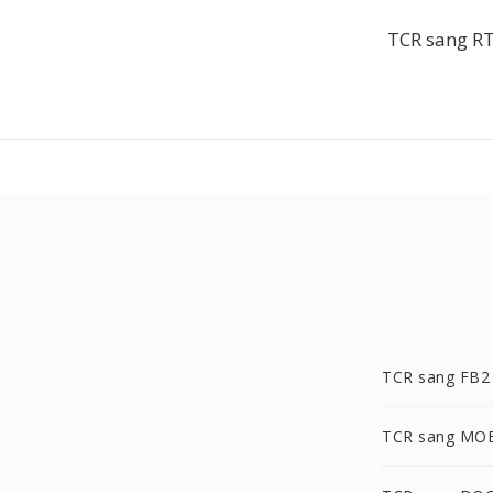
TCR sang RT
TCR sang FB2
TCR sang MO