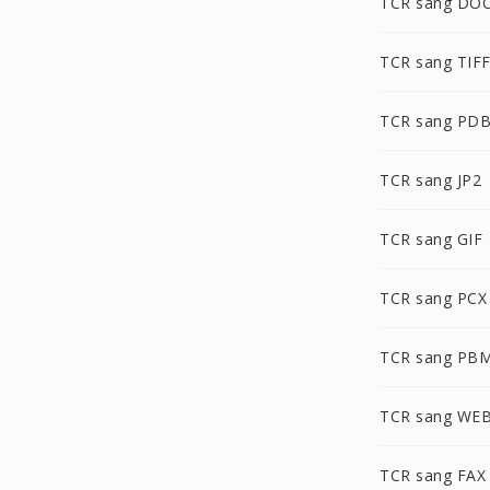
TCR sang DO
TCR sang TIF
TCR sang PD
TCR sang JP2
TCR sang GIF
TCR sang PCX
TCR sang PB
TCR sang WE
TCR sang FAX