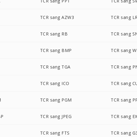
C
TCR sang PPT
TCR sang S
F
TCR sang AZW3
TCR sang L
B
TCR sang RB
TCR sang S
TCR sang BMP
TCR sang 
TCR sang TGA
TCR sang P
TCR sang ICO
TCR sang C
M
TCR sang PGM
TCR sang 
BP
TCR sang JPEG
TCR sang E
TCR sang FTS
TCR sang G