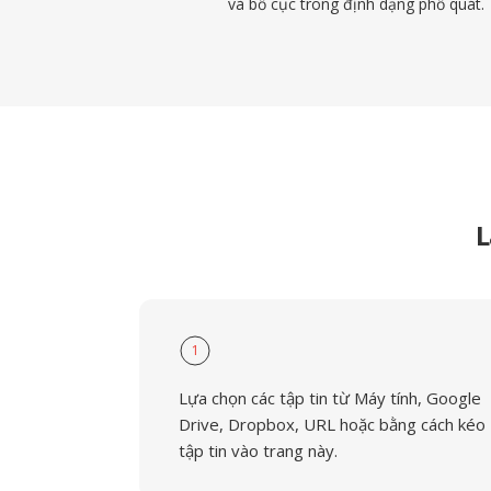
và bố cục trong định dạng phổ quát.
L
1
Lựa chọn các tập tin từ Máy tính, Google
Drive, Dropbox, URL hoặc bằng cách kéo
tập tin vào trang này.