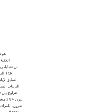
البايتات الم