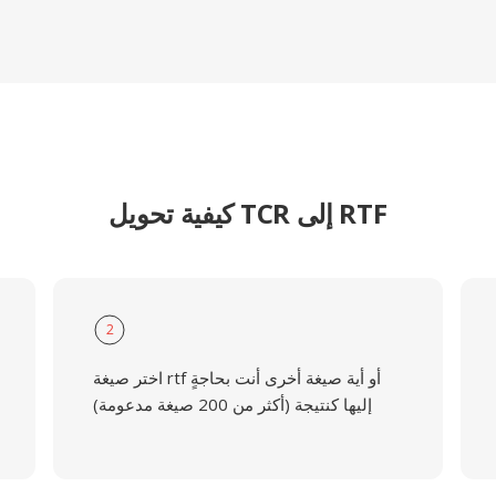
كيفية تحويل TCR إلى RTF
2
اختر صيغة rtf أو أية صيغة أخرى أنت بحاجةٍ
إليها كنتيجة (أكثر من 200 صيغة مدعومة)