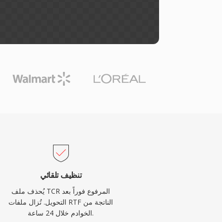
تنظيف تلقائي
يُحذف ملف TCR المرفوع فوراً بعد
التحويل. تُزال ملفات RTF الناتجة من
الخوادم خلال 24 ساعة.