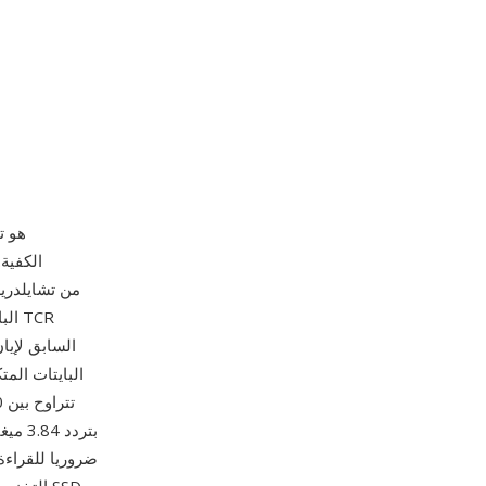
البايتات الم