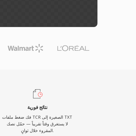
نتائج فورية
فك ضغط ملفات TCR الصغيرة إلى TXT
لا يستغرق وقتاً تقريباً — حمّل نصك
المقروء خلال ثوانٍ.