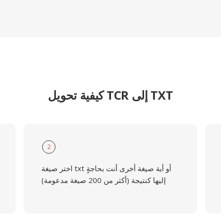
كيفية تحويل TCR إلى TXT
2
اختر صيغة txt أو أية صيغة أخرى أنت بحاجةٍ
إليها كنتيجة (أكثر من 200 صيغة مدعومة)