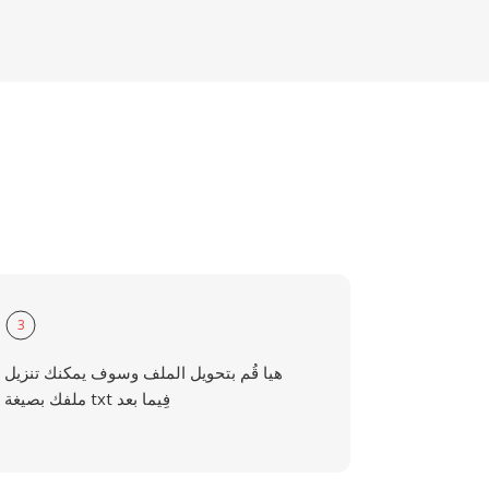
3
هيا قُم بتحويل الملف وسوف يمكنك تنزيل
ملفك بصيغة txt فِيما بعد