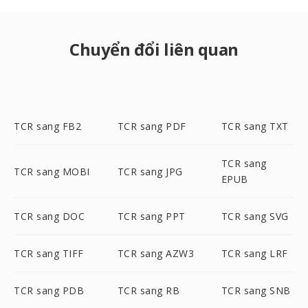
Chuyển đổi liên quan
TCR sang FB2
TCR sang PDF
TCR sang TXT
TCR sang
TCR sang MOBI
TCR sang JPG
EPUB
TCR sang DOC
TCR sang PPT
TCR sang SVG
TCR sang TIFF
TCR sang AZW3
TCR sang LRF
TCR sang PDB
TCR sang RB
TCR sang SNB