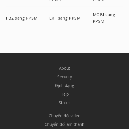
MOBI sang
FB2 sang PPSM
LRF sang PPSM
PPSM
About
Security
Định dạng
Help
Status
Chuyển đổi video
Chuyển đổi âm thanh