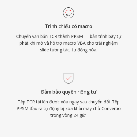
Trình chiếu có macro
Chuyển văn bản TCR thành PPSM — bản trình bày tự
phát khi mở và hỗ trợ macro VBA cho trải nghiệm
slide tương tác, tự động hóa.
Đảm bảo quyền riêng tư
Tệp TCR tải lên được xóa ngay sau chuyển đổi. Tệp
PPSM đầu ra tự động bị xóa khỏi máy chủ Convertio
trong vòng 24 giờ.