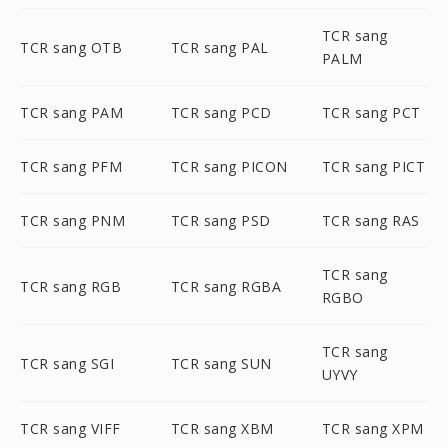
TCR sang
TCR sang OTB
TCR sang PAL
PALM
TCR sang PAM
TCR sang PCD
TCR sang PCT
TCR sang PFM
TCR sang PICON
TCR sang PICT
TCR sang PNM
TCR sang PSD
TCR sang RAS
TCR sang
TCR sang RGB
TCR sang RGBA
RGBO
TCR sang
TCR sang SGI
TCR sang SUN
UYVY
TCR sang VIFF
TCR sang XBM
TCR sang XPM