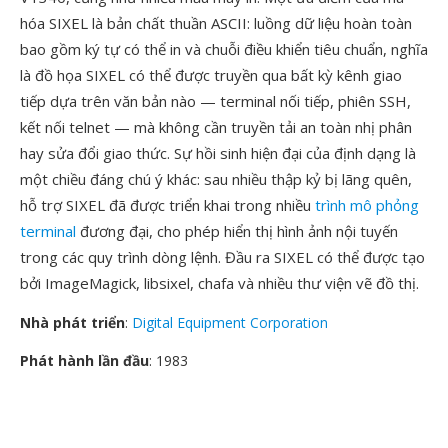
hóa SIXEL là bản chất thuần ASCII: luồng dữ liệu hoàn toàn
bao gồm ký tự có thể in và chuỗi điều khiển tiêu chuẩn, nghĩa
là đồ họa SIXEL có thể được truyền qua bất kỳ kênh giao
tiếp dựa trên văn bản nào — terminal nối tiếp, phiên SSH,
kết nối telnet — mà không cần truyền tải an toàn nhị phân
hay sửa đổi giao thức. Sự hồi sinh hiện đại của định dạng là
một chiều đáng chú ý khác: sau nhiều thập kỷ bị lãng quên,
hỗ trợ SIXEL đã được triển khai trong nhiều
trình mô phỏng
terminal
đương đại, cho phép hiển thị hình ảnh nội tuyến
trong các quy trình dòng lệnh. Đầu ra SIXEL có thể được tạo
bởi ImageMagick, libsixel, chafa và nhiều thư viện vẽ đồ thị.
Nhà phát triển
:
Digital Equipment Corporation
Phát hành lần đầu
: 1983