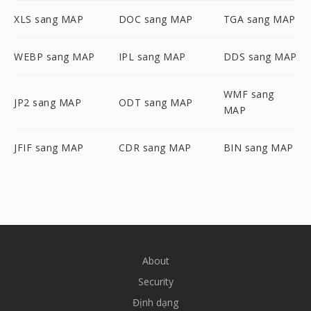
XLS sang MAP
DOC sang MAP
TGA sang MAP
WEBP sang MAP
IPL sang MAP
DDS sang MAP
WMF sang
JP2 sang MAP
ODT sang MAP
MAP
JFIF sang MAP
CDR sang MAP
BIN sang MAP
About
Security
Định dạng