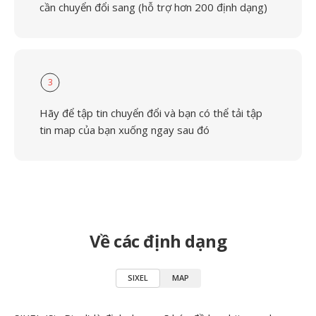
cần chuyển đổi sang (hỗ trợ hơn 200 định dạng)
3
Hãy để tập tin chuyển đổi và bạn có thể tải tập
tin map của bạn xuống ngay sau đó
Về các định dạng
SIXEL
MAP