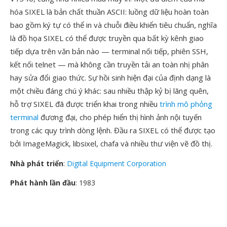
hóa SIXEL là bản chất thuần ASCII: luồng dữ liệu hoàn toàn
bao gồm ký tự có thể in và chuỗi điều khiển tiêu chuẩn, nghĩa
là đồ họa SIXEL có thể được truyền qua bất kỳ kênh giao
tiếp dựa trên văn bản nào — terminal nối tiếp, phiên SSH,
kết nối telnet — mà không cần truyền tải an toàn nhị phân
hay sửa đổi giao thức. Sự hồi sinh hiện đại của định dạng là
một chiều đáng chú ý khác: sau nhiều thập kỷ bị lãng quên,
hỗ trợ SIXEL đã được triển khai trong nhiều
trình mô phỏng
terminal
đương đại, cho phép hiển thị hình ảnh nội tuyến
trong các quy trình dòng lệnh. Đầu ra SIXEL có thể được tạo
bởi ImageMagick, libsixel, chafa và nhiều thư viện vẽ đồ thị.
Nhà phát triển
:
Digital Equipment Corporation
Phát hành lần đầu
: 1983