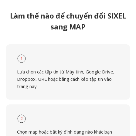
Làm thế nào để chuyển đổi SIXEL
sang MAP
1
Lựa chọn các tập tin từ Máy tính, Google Drive,
Dropbox, URL hoặc bằng cách kéo tập tin vào
trang này.
2
Chọn map hoặc bất kỳ định dạng nào khác bạn