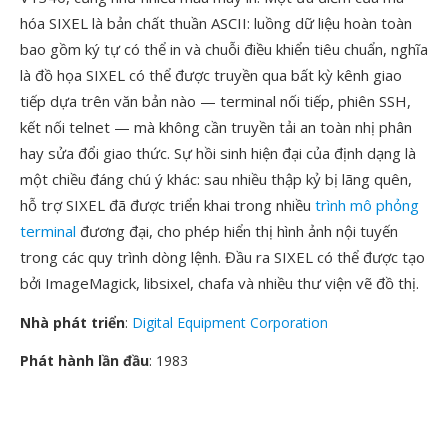
hóa SIXEL là bản chất thuần ASCII: luồng dữ liệu hoàn toàn
bao gồm ký tự có thể in và chuỗi điều khiển tiêu chuẩn, nghĩa
là đồ họa SIXEL có thể được truyền qua bất kỳ kênh giao
tiếp dựa trên văn bản nào — terminal nối tiếp, phiên SSH,
kết nối telnet — mà không cần truyền tải an toàn nhị phân
hay sửa đổi giao thức. Sự hồi sinh hiện đại của định dạng là
một chiều đáng chú ý khác: sau nhiều thập kỷ bị lãng quên,
hỗ trợ SIXEL đã được triển khai trong nhiều
trình mô phỏng
terminal
đương đại, cho phép hiển thị hình ảnh nội tuyến
trong các quy trình dòng lệnh. Đầu ra SIXEL có thể được tạo
bởi ImageMagick, libsixel, chafa và nhiều thư viện vẽ đồ thị.
Nhà phát triển
:
Digital Equipment Corporation
Phát hành lần đầu
: 1983