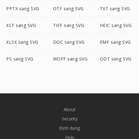
PPTX sang SVG
OTF sang SVG
TXT sang SVG
XCF sang SVG
TIFF sang SVG
HEIC sang SVG
XLSX sang SVG
DOC sang SVG
EMF sang SVG
PS sang SVG
WOFF sang SVG
ODT sang SVG
About
Security
Định dạng
Help