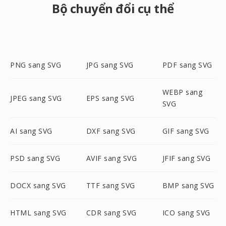
Bộ chuyển đổi cụ thể
PNG sang SVG
JPG sang SVG
PDF sang SVG
WEBP sang
JPEG sang SVG
EPS sang SVG
SVG
AI sang SVG
DXF sang SVG
GIF sang SVG
PSD sang SVG
AVIF sang SVG
JFIF sang SVG
DOCX sang SVG
TTF sang SVG
BMP sang SVG
HTML sang SVG
CDR sang SVG
ICO sang SVG