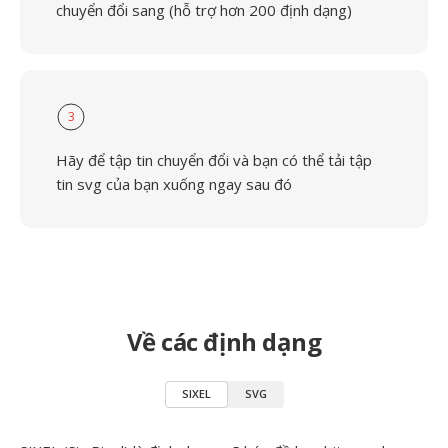
chuyển đổi sang (hỗ trợ hơn 200 định dạng)
3
Hãy để tập tin chuyển đổi và bạn có thể tải tập
tin svg của bạn xuống ngay sau đó
Về các định dạng
SIXEL
SVG