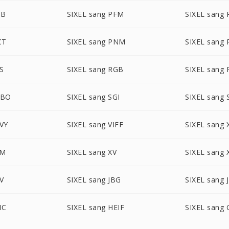
DB
SIXEL sang PFM
SIXEL sang
CT
SIXEL sang PNM
SIXEL sang
S
SIXEL sang RGB
SIXEL sang
GBO
SIXEL sang SGI
SIXEL sang
VY
SIXEL sang VIFF
SIXEL sang
PM
SIXEL sang XV
SIXEL sang
V
SIXEL sang JBG
SIXEL sang 
IC
SIXEL sang HEIF
SIXEL sang 