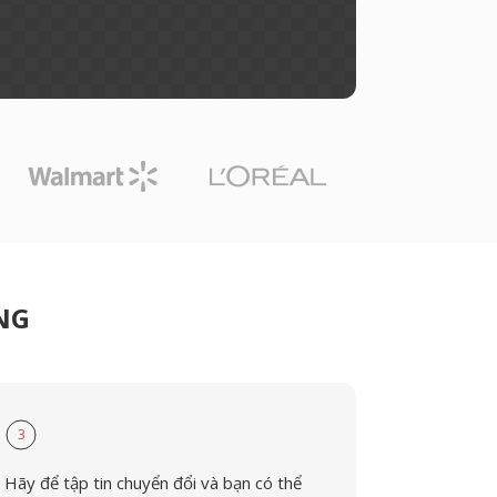
PNG
3
Hãy để tập tin chuyển đổi và bạn có thể