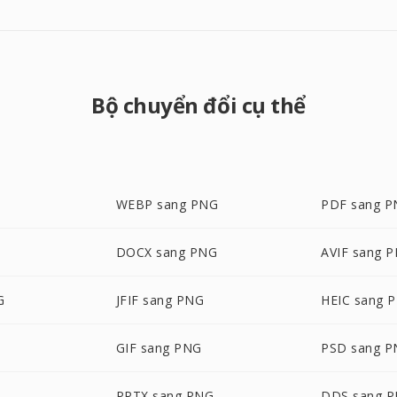
Bộ chuyển đổi cụ thể
WEBP sang PNG
PDF sang 
DOCX sang PNG
AVIF sang 
G
JFIF sang PNG
HEIC sang 
GIF sang PNG
PSD sang 
PPTX sang PNG
DDS sang 