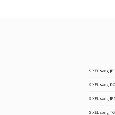
SIXEL sang JP
SIXEL sang D
SIXEL sang JP
SIXEL sang T