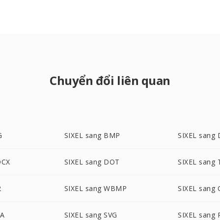
Chuyển đổi liên quan
G
SIXEL sang BMP
SIXEL sang
OCX
SIXEL sang DOT
SIXEL sang 
2
SIXEL sang WBMP
SIXEL sang 
GA
SIXEL sang SVG
SIXEL sang