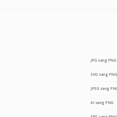
JPG sang PNG
SVG sang PNG
JPEG sang PN
AI sang PNG
EPS sang PNG