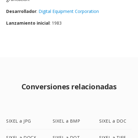
Desarrollador
:
Digital Equipment Corporation
Lanzamiento inicial
: 1983
Conversiones relacionadas
SIXEL a JPG
SIXEL a BMP
SIXEL a DOC
SIXEL a DOCX
SIXEL a DOT
SIXEL a TIFF