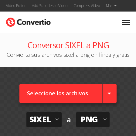
Video Editor
Add Subtitles to Video
Compress Video
Más
Conversor SIXEL a PNG
Convierta sus archivos sixel a png en línea y gratis
Seleccione los archivos
SIXEL
PNG
a