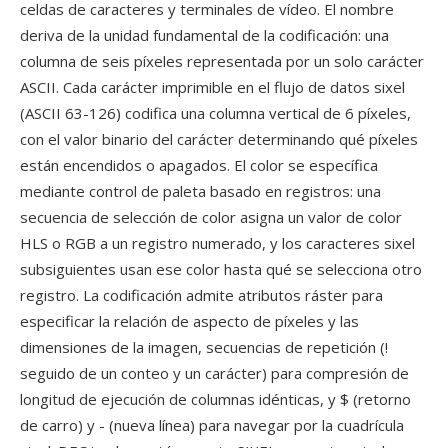
celdas de caracteres y terminales de vídeo. El nombre
deriva de la unidad fundamental de la codificación: una
columna de seis píxeles representada por un solo carácter
ASCII. Cada carácter imprimible en el flujo de datos sixel
(ASCII 63-126) codifica una columna vertical de 6 píxeles,
con el valor binario del carácter determinando qué píxeles
están encendidos o apagados. El color se específica
mediante control de paleta basado en registros: una
secuencia de selección de color asigna un valor de color
HLS o RGB a un registro numerado, y los caracteres sixel
subsiguientes usan ese color hasta qué se selecciona otro
registro. La codificación admite atributos ráster para
especificar la relación de aspecto de píxeles y las
dimensiones de la imagen, secuencias de repetición (!
seguido de un conteo y un carácter) para compresión de
longitud de ejecución de columnas idénticas, y $ (retorno
de carro) y - (nueva línea) para navegar por la cuadrícula