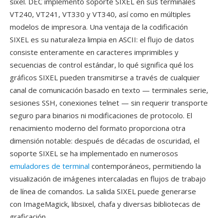
sixel. DEC implementó soporte SIXEL en sus terminales
VT240, VT241, VT330 y VT340, así como en múltiples
modelos de impresora. Una ventaja de la codificación
SIXEL es su naturaleza limpia en ASCII: el flujo de datos
consiste enteramente en caracteres imprimibles y
secuencias de control estándar, lo qué significa qué los
gráficos SIXEL pueden transmitirse a través de cualquier
canal de comunicación basado en texto — terminales serie,
sesiones SSH, conexiones telnet — sin requerir transporte
seguro para binarios ni modificaciones de protocolo. El
renacimiento moderno del formato proporciona otra
dimensión notable: después de décadas de oscuridad, el
soporte SIXEL se ha implementado en numerosos
emuladores de terminal
contemporáneos, permitiendo la
visualización de imágenes intercaladas en flujos de trabajo
de línea de comandos. La salida SIXEL puede generarse
con ImageMagick, libsixel, chafa y diversas bibliotecas de
graficación.