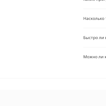
Насколько 
Быстро ли 
Можно ли к