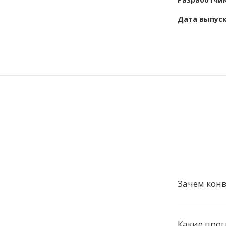
Дата выпус
Зачем конв
Какие про