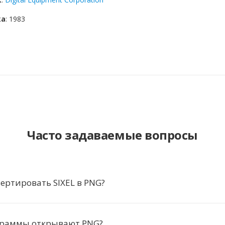
ка
: 1983
Часто задаваемые вопросы
ертировать SIXEL в PNG?
граммы открывают PNG?