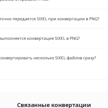
точно передаётся SIXEL при конвертации в PNG?
выполняется конвертация SIXEL в PNG?
онвертировать несколько SIXEL-файлов сразу?
Связанные конвертации