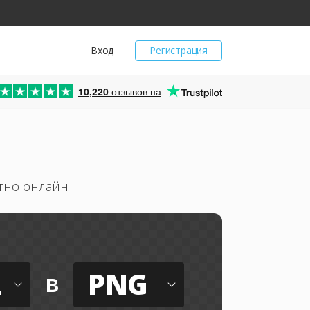
Вход
Регистрация
10,220
отзывов на
атно онлайн
L
PNG
в