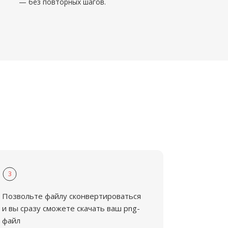
— без повторных шагов.
3
Позвольте файлу сконвертироваться
и вы сразу сможете скачать ваш png-
файл