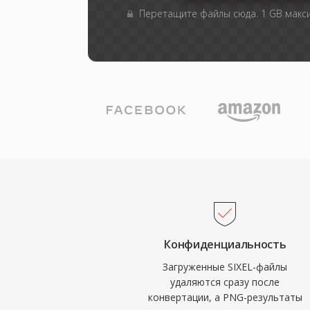
Перетащите файлы сюда. 1 GB мак
Конфиденциальность
Загруженные SIXEL-файлы
удаляются сразу после
конвертации, а PNG-результаты