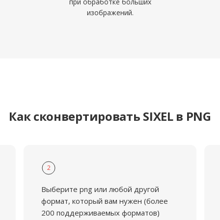
при обработке больших
изображений.
Как сконвертировать SIXEL в PNG
2
Выберите png или любой другой
формат, который вам нужен (более
200 поддерживаемых форматов)