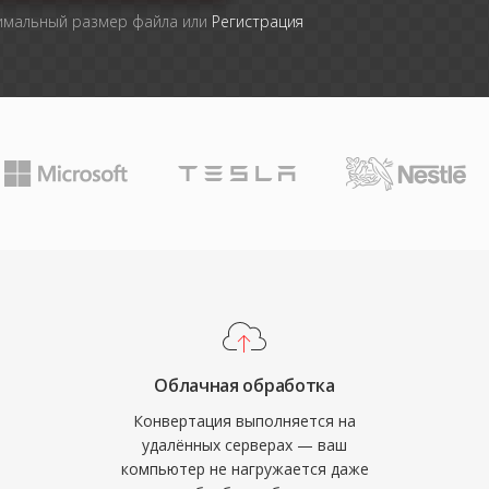
симальный размер файла или
Регистрация
Облачная обработка
Конвертация выполняется на
удалённых серверах — ваш
компьютер не нагружается даже