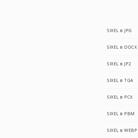
SIXEL в JPG
SIXEL в DOCX
SIXEL в JP2
SIXEL в TGA
SIXEL в PCX
SIXEL в PBM
SIXEL в WEBP