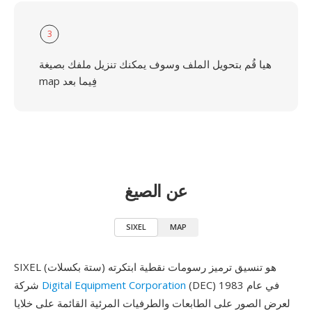
3
هيا قُم بتحويل الملف وسوف يمكنك تنزيل ملفك بصيغة
map فِيما بعد
عن الصيغ
SIXEL
MAP
SIXEL (ستة بكسلات) هو تنسيق ترميز رسومات نقطية ابتكرته
(DEC) في عام 1983
Digital Equipment Corporation
شركة
لعرض الصور على الطابعات والطرفيات المرئية القائمة على خلايا