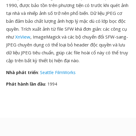
1990, được bảo tồn trên phương tiện có trước khi quét ảnh
tại nhà và nhiếp ảnh số trở nên phổ biến. Dữ liệu JPEG cơ
bản đảm bảo chất lượng ảnh hợp lý mặc dù có lớp bọc độc
quyền. Trích xuất ảnh từ file SFW khá đơn giản: các công cụ
như
XnView
, ImageMagick và các bộ chuyển đổi SFW-sang-
JPEG chuyên dụng có thể loại bỏ header độc quyền và lưu
dữ liệu JPEG tiêu chuẩn, giúp các file hoài cổ này có thể truy
cập trên bất kỳ thiết bị hiện đại nào.
Nhà phát triển
:
Seattle FilmWorks
Phát hành lần đầu
: 1994