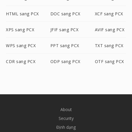
HTML sang PCX
DOC sang PCX
XCF sang PCX
XPS sang PCX
JFIF sang PCX
AVIF sang PCX
WPS sang PCX
PPT sang PCX
TXT sang PCX
CDR sang PCX
ODP sang PCX
OTF sang PCX
About
Security
Định dạng