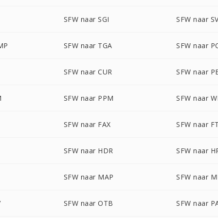
SFW naar SGI
SFW naar S
MP
SFW naar TGA
SFW naar P
SFW naar CUR
SFW naar 
M
SFW naar PPM
SFW naar 
SFW naar FAX
SFW naar F
SFW naar HDR
SFW naar H
SFW naar MAP
SFW naar 
V
SFW naar OTB
SFW naar P