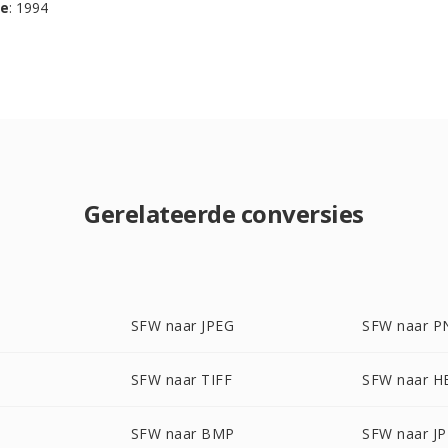
se
: 1994
Gerelateerde conversies
SFW naar JPEG
SFW naar P
SFW naar TIFF
SFW naar H
SFW naar BMP
SFW naar JP