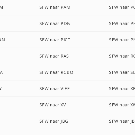
LM
SFW naar PAM
SFW naar P
SFW naar PDB
SFW naar P
ON
SFW naar PICT
SFW naar 
SFW naar RAS
SFW naar R
BA
SFW naar RGBO
SFW naar S
Y
SFW naar VIFF
SFW naar 
M
SFW naar XV
SFW naar 
SFW naar JBG
SFW naar JB