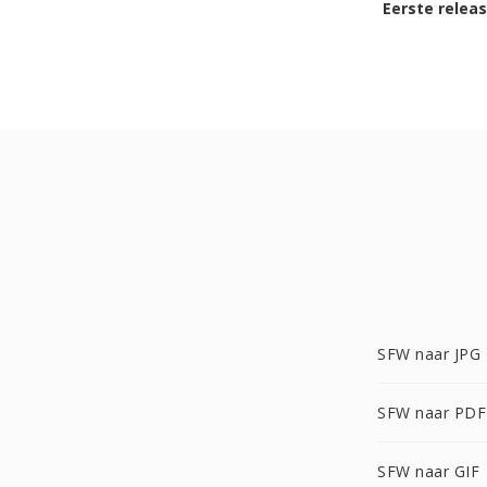
Eerste relea
SFW naar JPG
SFW naar PDF
SFW naar GIF