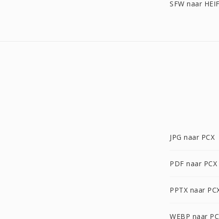
SFW naar HEI
JPG naar PCX
PDF naar PCX
PPTX naar PC
WEBP naar P