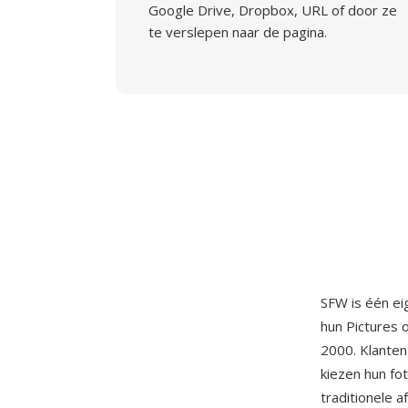
Google Drive, Dropbox, URL of door ze
te verslepen naar de pagina.
SFW is één e
hun Pictures 
2000. Klanten
kiezen hun fot
traditionele 