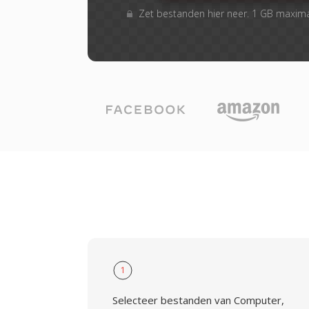
Zet bestanden hier neer. 1 GB maxim
1
Selecteer bestanden van Computer,