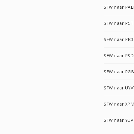
SFW naar PA
SFW naar PCT
SFW naar PIC
SFW naar PSD
SFW naar RG
SFW naar UYV
SFW naar XP
SFW naar YUV