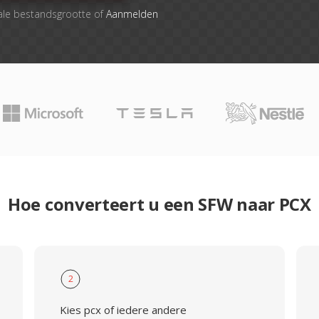
ale bestandsgrootte of
Aanmelden
Hoe converteert u een SFW naar PCX
2
Kies pcx of iedere andere