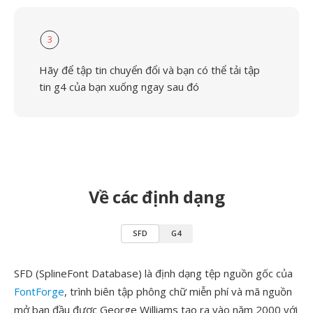
3
Hãy để tập tin chuyển đổi và bạn có thể tải tập
tin g4 của bạn xuống ngay sau đó
Về các định dạng
SFD
G4
SFD (SplineFont Database) là định dạng tệp nguồn gốc của
FontForge
, trình biên tập phông chữ miễn phí và mã nguồn
mở ban đầu được George Williams tạo ra vào năm 2000 với