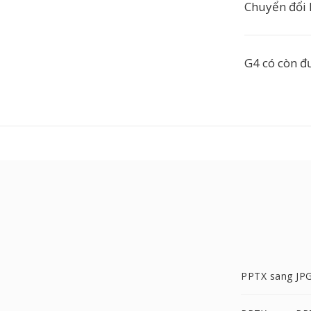
Chuyển đổi 
G4 có còn đ
PPTX sang JP