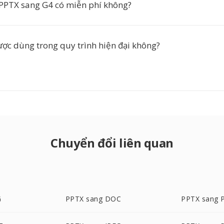
PPTX sang G4 có miễn phí không?
ược dùng trong quy trình hiện đại không?
Chuyển đổi liên quan
G
PPTX sang DOC
PPTX sang 