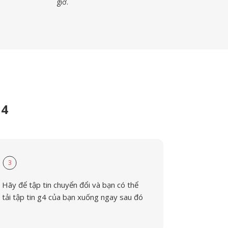
giờ.
G4
3
Hãy để tập tin chuyển đổi và bạn có thể
tải tập tin g4 của bạn xuống ngay sau đó