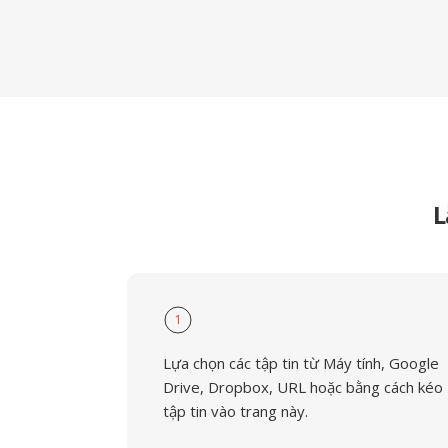
L
1
Lựa chọn các tập tin từ Máy tính, Google
Drive, Dropbox, URL hoặc bằng cách kéo
tập tin vào trang này.