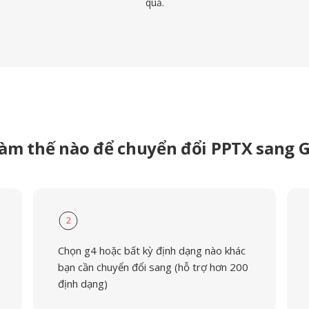
quả.
àm thế nào để chuyển đổi PPTX sang 
2
Chọn g4 hoặc bất kỳ định dạng nào khác
bạn cần chuyển đổi sang (hỗ trợ hơn 200
định dạng)