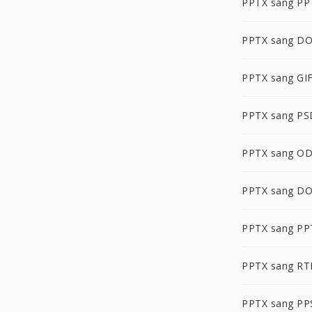
PPTX sang PP
PPTX sang D
PPTX sang GI
PPTX sang PS
PPTX sang O
PPTX sang D
PPTX sang P
PPTX sang RT
PPTX sang P