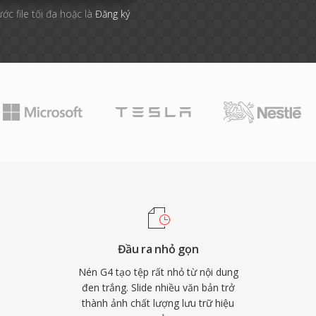
ước file tối đa hoặc là
Đăng ký
Đầu ra nhỏ gọn
Nén G4 tạo tệp rất nhỏ từ nội dung
đen trắng. Slide nhiều văn bản trở
thành ảnh chất lượng lưu trữ hiệu